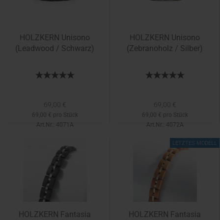
HOLZKERN Unisono
HOLZKERN Unisono
(Leadwood / Schwarz)
(Zebranoholz / Silber)
69,00 €
69,00 €
69,00 € pro Stück
69,00 € pro Stück
Art.Nr.: 4071A
Art.Nr.: 4072A
LETZTES MODELL
HOLZKERN Fantasia
HOLZKERN Fantasia