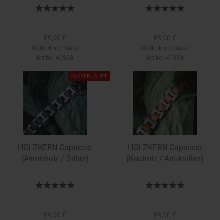
89,00 €
89,00 €
89,00 € pro Stück
89,00 € pro Stück
Art.Nr.: 4096A
Art.Nr.: 4139A
Lieferzeit:
Mai
AUSVERKAUFT
HOLZKERN Capriccio
HOLZKERN Capriccio
(Ahornholz / Silber)
(Koaholz / Antiksilber)
89,00 €
89,00 €