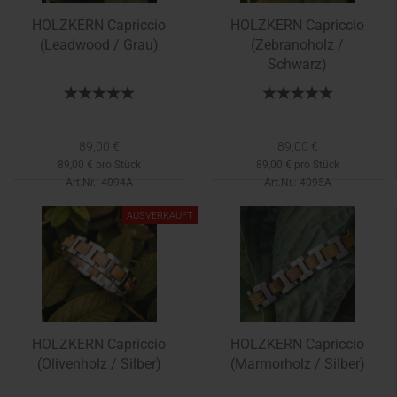
HOLZKERN Capriccio
HOLZKERN Capriccio
(Leadwood / Grau)
(Zebranoholz /
Schwarz)
89,00 €
89,00 €
89,00 € pro Stück
89,00 € pro Stück
Art.Nr.: 4094A
Art.Nr.: 4095A
Lieferzeit:
1-2 Tage
AUSVERKAUFT
HOLZKERN Capriccio
HOLZKERN Capriccio
(Olivenholz / Silber)
(Marmorholz / Silber)