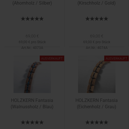
(Ahornholz / Silber)
(Kirschholz / Gold)
69,00 €
69,00 €
69,00 € pro Stück
69,00 € pro Stück
Art.Nr.: 4073A
Art.Nr.: 4074A
Lieferzeit:
1-2 Tage
Lieferzeit:
1-2 Tage
AUSVERKAUFT
AUSVERKAUFT
HOLZKERN Fantasia
HOLZKERN Fantasia
(Walnussholz / Blau)
(Eichenholz / Grau)