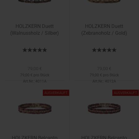
HOLZKERN Duett
HOLZKERN Duett
(Walnussholz / Silber)
(Zebranoholz / Gold)
79,00 €
79,00 €
79,00 € pro Stück
79,00 € pro Stück
Art.Nr.: 4011A
Art.Nr.: 4012A
Lieferzeit:
1-2 Tage
Lieferzeit:
1-2 Tage
AUSVERKAUFT
AUSVERKAUFT
HOLZKERN Belcanto
HOLZKERN Belcanto