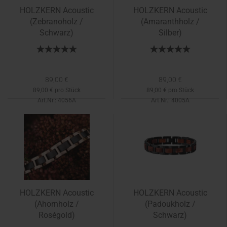
HOLZKERN Acoustic
HOLZKERN Acoustic
(Zebranoholz /
(Amaranthholz /
Schwarz)
Silber)
89,00 €
89,00 €
89,00 € pro Stück
89,00 € pro Stück
Art.Nr.: 4056A
Art.Nr.: 4005A
Lieferzeit:
3-5 Tage
Lieferzeit:
ca. 3 - 5 Tage
HOLZKERN Acoustic
HOLZKERN Acoustic
(Ahornholz /
(Padoukholz /
Roségold)
Schwarz)