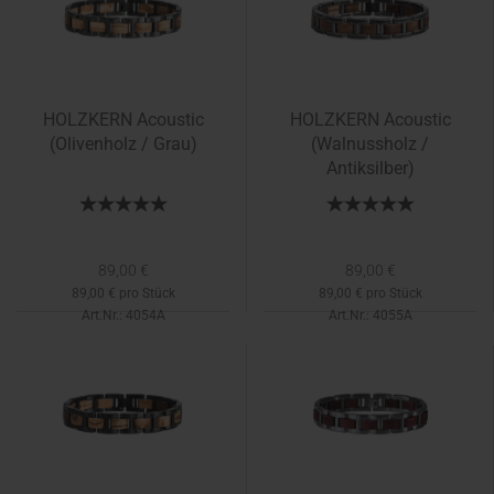
HOLZKERN Acoustic
HOLZKERN Acoustic
(Olivenholz / Grau)
(Walnussholz /
Antiksilber)
89,00 €
89,00 €
89,00 € pro Stück
89,00 € pro Stück
Art.Nr.: 4054A
Art.Nr.: 4055A
Lieferzeit:
1-2 Tage