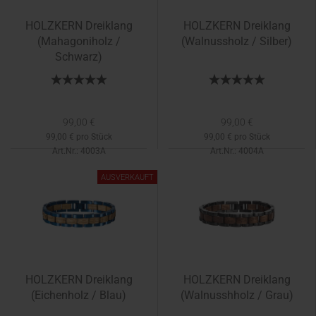
HOLZKERN Dreiklang
HOLZKERN Dreiklang
(Mahagoniholz /
(Walnussholz / Silber)
Schwarz)
99,00 €
99,00 €
99,00 € pro Stück
99,00 € pro Stück
Art.Nr.: 4003A
Art.Nr.: 4004A
Lieferzeit:
1-2 Tage
Lieferzeit:
1-2 Tage
AUSVERKAUFT
HOLZKERN Dreiklang
HOLZKERN Dreiklang
(Eichenholz / Blau)
(Walnusshholz / Grau)