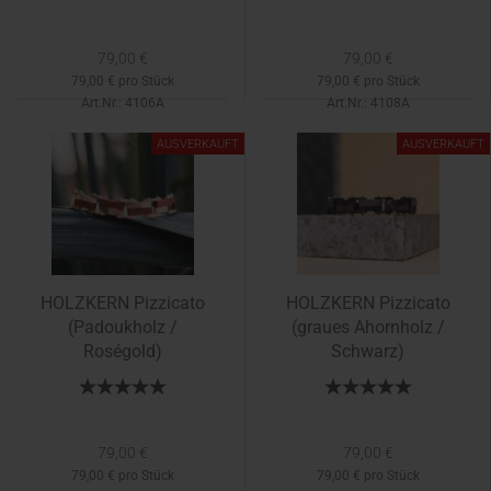
79,00 €
79,00 €
79,00 € pro Stück
79,00 € pro Stück
Art.Nr.: 4106A
Art.Nr.: 4108A
Lieferzeit:
1-2 Tage
AUSVERKAUFT
AUSVERKAUFT
HOLZKERN Pizzicato
HOLZKERN Pizzicato
(Padoukholz /
(graues Ahornholz /
Roségold)
Schwarz)
79,00 €
79,00 €
79,00 € pro Stück
79,00 € pro Stück