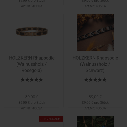
89,00 € pro Stück
89,00 € pro Stück
Art.Nr.: 4008A
Art.Nr.: 4061A
Lieferzeit:
1-2 Tage
Lieferzeit:
1-2 Tage
HOLZKERN Rhapsodie
HOLZKERN Rhapsodie
(Walnussholz /
(Walnussholz /
Roségold)
Schwarz)
89,00 €
89,00 €
89,00 € pro Stück
89,00 € pro Stück
Art.Nr.: 4062A
Art.Nr.: 4063A
Lieferzeit:
1-2 Tage
Lieferzeit:
1-2 Tage
AUSVERKAUFT