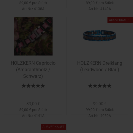
89,00 € pro Stück
89,00 € pro Stück
Art.Nr.: 4138A
Art.Nr.: 4140A
Lieferzeit:
Mai
AUSVERKAUFT
HOLZKERN Capriccio
HOLZKERN Dreiklang
(Amaranthholz /
(Leadwood / Blau)
Schwarz)
89,00 €
99,00 €
89,00 € pro Stück
99,00 € pro Stück
Art.Nr.: 4141A
Art.Nr.: 4050A
Lieferzeit:
Mai
AUSVERKAUFT