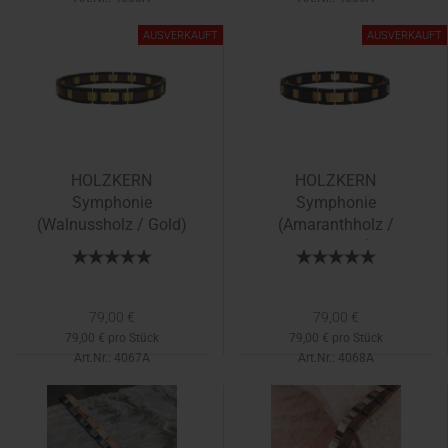
AUSVERKAUFT
AUSVERKAUFT
HOLZKERN
HOLZKERN
Symphonie
Symphonie
(Walnussholz / Gold)
(Amaranthholz /
Roségold)
79,00 €
79,00 €
79,00 € pro Stück
79,00 € pro Stück
Art.Nr.: 4067A
Art.Nr.: 4068A