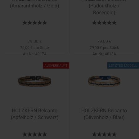
(Amaranthholz / Gold)
(Padoukholz /
Roségold)
79,00 €
79,00 €
79,00 € pro Stück
79,00 € pro Stück
Art.Nr.: 4017A
Art.Nr.: 4018A
AUSVERKAUFT
LETZTES MODELL
HOLZKERN Belcanto
HOLZKERN Belcanto
(Apfelholz / Schwarz)
(Olivenholz / Blau)