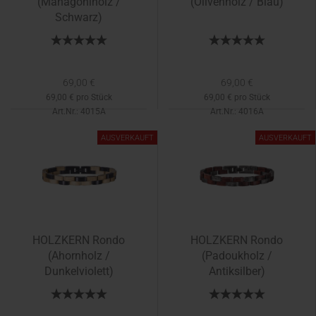
(Mahagoniholz /
(Olivenholz / Blau)
Schwarz)
69,00 €
69,00 €
69,00 € pro Stück
69,00 € pro Stück
Art.Nr.: 4015A
Art.Nr.: 4016A
Lieferzeit:
1-2 Tage
AUSVERKAUFT
AUSVERKAUFT
HOLZKERN Rondo
HOLZKERN Rondo
(Ahornholz /
(Padoukholz /
Dunkelviolett)
Antiksilber)