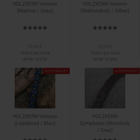
HOLZKERN Verismo
HOLZKERN Verismo
(Marmor / Grau)
(Walnussholz / Silber)
79,00 €
79,00 €
79,00 € pro Stück
79,00 € pro Stück
Art.Nr.: 4147A
Art.Nr.: 4148A
AUSVERKAUFT
AUSVERKAUFT
HOLZKERN Verismo
HOLZKERN
(Leadwood / Blau)
Symphonie (Ahornholz
/ Grau)