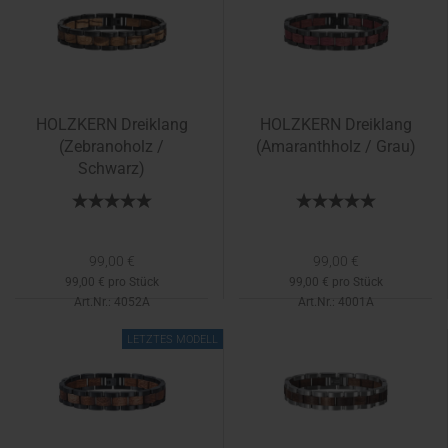
HOLZKERN Dreiklang
HOLZKERN Dreiklang
(Zebranoholz /
(Amaranthholz / Grau)
Schwarz)
99,00 €
99,00 €
99,00 € pro Stück
99,00 € pro Stück
Art.Nr.: 4052A
Art.Nr.: 4001A
Lieferzeit:
1-2 Tage
LETZTES MODELL