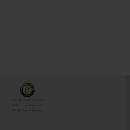
Trusted-Shops zertifiziert
Geld-zurück-Garantie
256-Bit-Verschlüsselung