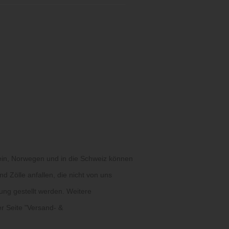
ein, Norwegen und in die Schweiz können
d Zölle anfallen, die nicht von uns
ung gestellt werden. Weitere
r Seite "
Versand- &