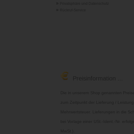
»
Privatsphäre und Datenschutz
»
Rückruf-Service
Preisinformation ...
Die in unserem Shop genannten Preise 
zum Zeitpunkt der Lieferung / Leistung
Mehrwertsteuer. Lieferungen in die Sc
bei Vorlage einer USt.-Ident.-Nr. erfol
MwSt.).