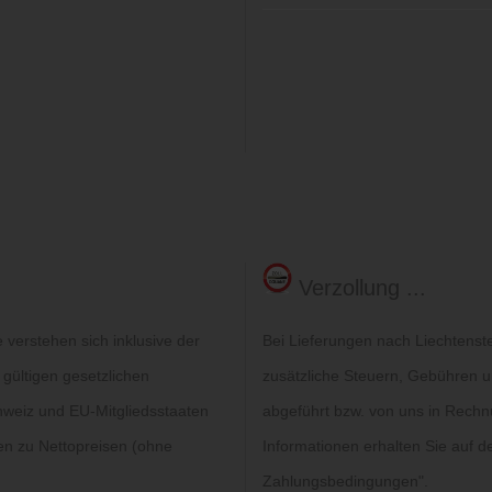
Verzollung ...
verstehen sich inklusive der
Bei Lieferungen nach Liechtenst
 gültigen gesetzlichen
zusätzliche Steuern, Gebühren un
hweiz und EU-Mitgliedsstaaten
abgeführt bzw. von uns in Rechn
gen zu Nettopreisen (ohne
Informationen erhalten Sie auf de
Zahlungsbedingungen
".