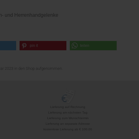
men- und Herrenhandgelenke
pin it
teilen
nuar 2023 in den Shop aufgenommen.
Lieferung auf Rechnung
Lieferung am nächsten Tag
Lieferung zum Wunschtermin
Lieferung an separate Adresse
kostenlose Lieferung ab € 100,00