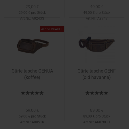
29,00 €
49,00 €
29,00 € pro Stück
49,00 € pro Stück
Art.Nr.: A0243S
Art.Nr.: A9747
Lieferzeit:
1-2 Tage
AUSVERKAUFT
Gürteltasche GENUA
Gürteltasche GENF
(koffee)
(old havanna)
69,00 €
89,00 €
69,00 € pro Stück
89,00 € pro Stück
Art.Nr.: A0051K
Art.Nr.: A6078OH