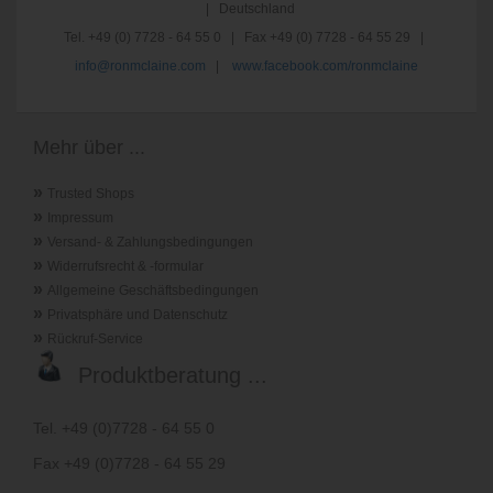
| Deutschland
Tel. +49 (0) 7728 - 64 55 0 | Fax +49 (0) 7728 - 64 55 29 |
info@ronmclaine.com
|
www.facebook.com/ronmclaine
Mehr über ...
»
Trusted Shops
»
Impressum
»
Versand- & Zahlungsbedingungen
»
Widerrufsrecht & -formular
»
Allgemeine Geschäftsbedingungen
»
Privatsphäre und Datenschutz
»
Rückruf-Service
Produktberatung ...
Tel. +49 (0)7728 - 64 55 0
Fax +49 (0)7728 - 64 55 29