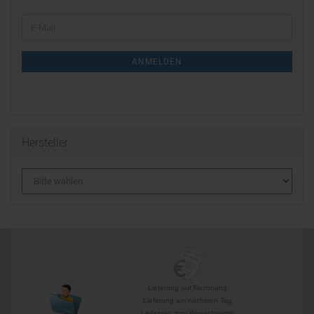
WEITER
E-
ZUR
Mail
NEWSLETTER-
ANMELDUNG
ANMELDEN
Hersteller
Lieferung auf Rechnung
Lieferung am nächsten Tag
Lieferung zum Wunschtermin