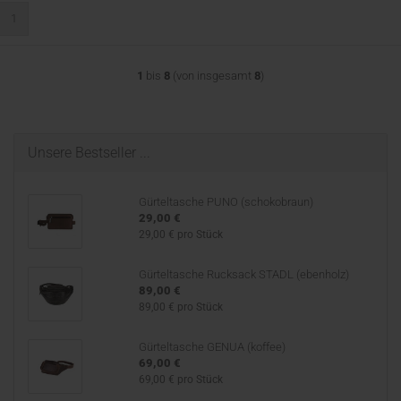
1
1
bis
8
(von insgesamt
8
)
Unsere Bestseller ...
Gürteltasche PUNO (schokobraun)
29,00 €
29,00 € pro Stück
Gürteltasche Rucksack STADL (ebenholz)
89,00 €
89,00 € pro Stück
Gürteltasche GENUA (koffee)
69,00 €
69,00 € pro Stück