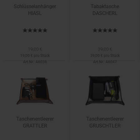
Schlüsselanhänger
Tabaktasche
HIASL
DASCHERL
19,00 €
39,00 €
19,00 € pro Stück
39,00 € pro Stück
Art.Nr.: A6038
Art.Nr.: A6047
Lieferzeit:
1-2 Tage
Lieferzeit:
1-2 Tage
Taschenentleerer
Taschenentleerer
GRATTLER
GRUSCHTLER