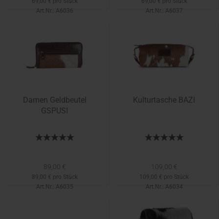
69,00 € pro Stück
69,00 € pro Stück
Art.Nr.: A6036
Art.Nr.: A6037
Lieferzeit:
1-2 Tage
Lieferzeit:
1-2 Tage
Damen Geldbeutel
Kulturtasche BAZI
GSPUSI
89,00 €
109,00 €
89,00 € pro Stück
109,00 € pro Stück
Art.Nr.: A6035
Art.Nr.: A6034
Lieferzeit:
1-2 Tage
Lieferzeit:
1-2 Tage