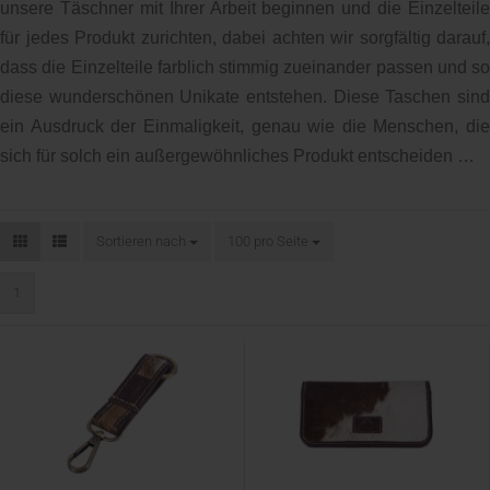
unsere Täschner mit Ihrer Arbeit beginnen und die Einzelteile
für jedes Produkt zurichten, dabei achten wir sorgfältig darauf,
dass die Einzelteile farblich stimmig zueinander passen und so
diese wunderschönen Unikate entstehen. Diese Taschen sind
ein Ausdruck der Einmaligkeit, genau wie die Menschen, die
sich für solch ein außergewöhnliches Produkt entscheiden …
Sortieren nach
Sortieren nach
100 pro Seite
pro Seite
1