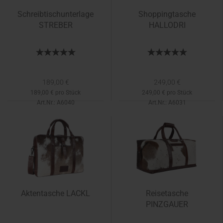
Schreibtischunterlage
Shoppingtasche
STREBER
HALLODRI
189,00 €
249,00 €
189,00 € pro Stück
249,00 € pro Stück
Art.Nr.: A6040
Art.Nr.: A6031
Lieferzeit:
ca. 3 - 5 Tage
Lieferzeit:
3-5 Tage
Aktentasche LACKL
Reisetasche
PINZGAUER