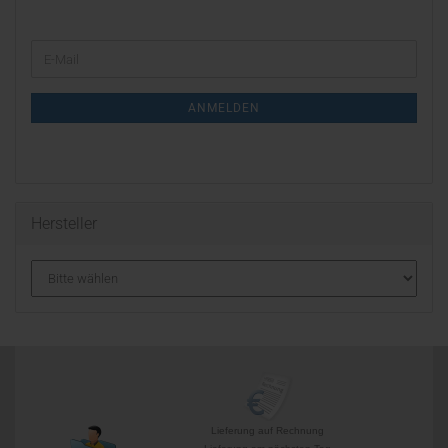
WEITER
E-
ZUR
Mail
NEWSLETTER-
ANMELDUNG
ANMELDEN
Hersteller
Lieferung auf Rechnung