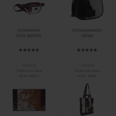
Gürteltasche
Umhängetasche
SCHLAWINER
VRONI
109,00 €
139,00 €
109,00 € pro Stück
139,00 € pro Stück
Art.Nr.: A6033
Art.Nr.: A8081
Lieferzeit:
1-2 Tage
Lieferzeit:
1-2 Tage