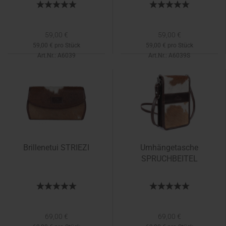
59,00 €
59,00 €
59,00 € pro Stück
59,00 € pro Stück
Art.Nr.: A6039
Art.Nr.: A6039S
Lieferzeit:
1-2 Tage
Lieferzeit:
3-5 Tage
Brillenetui STRIEZI
Umhängetasche
SPRUCHBEITEL
69,00 €
69,00 €