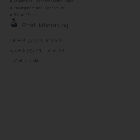
»
Allgemeine Geschäftsbedingungen
»
Privatsphäre und Datenschutz
»
Rückruf-Service
Produktberatung ...
Tel. +49 (0)7728 - 64 55 0
Fax +49 (0)7728 - 64 55 29
E-Mail-Kontakt