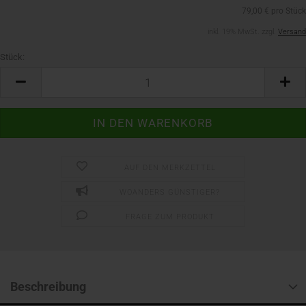
79,00 € pro Stück
inkl. 19% MwSt. zzgl.
Versand
Stück:
Stück
AUF DEN MERKZETTEL
WOANDERS GÜNSTIGER?
FRAGE ZUM PRODUKT
Beschreibung