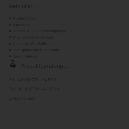
Mehr über ...
»
Trusted Shops
»
Impressum
»
Versand- & Zahlungsbedingungen
»
Widerrufsrecht & -formular
»
Allgemeine Geschäftsbedingungen
»
Privatsphäre und Datenschutz
»
Rückruf-Service
Produktberatung ...
Tel. +49 (0)7728 - 64 55 0
Fax +49 (0)7728 - 64 55 29
E-Mail-Kontakt