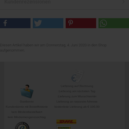
Kundenrezensionen
Diesen Artikel haben wir am Donnerstag, 4. Juni 2020 in den Shop
aufgenommen.
Lieferung auf Rechnung
Lieferung am nächsten Tag
Lieferung zum Wunschtermin
Gastkonto
Lieferung an separate Adresse
Kundenkonto mit Bestellhistorie
kostenlose Lieferung ab € 100,00
kein Mindestbestellwert
kein Mindermengenzuschlag