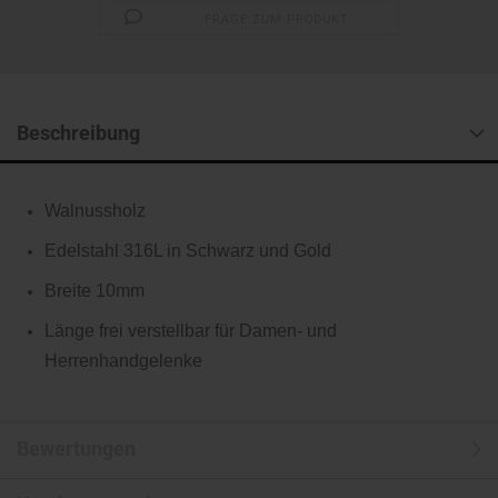
FRAGE ZUM PRODUKT
Beschreibung
Walnussholz
Edelstahl 316L in Schwarz und Gold
Breite 10mm
Länge frei verstellbar für Damen- und
Herrenhandgelenke
Bewertungen