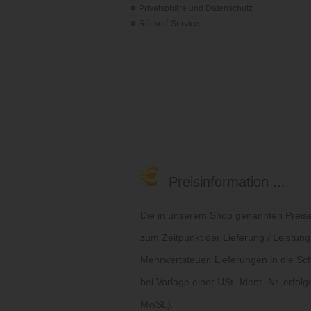
»
Privatsphäre und Datenschutz
»
Rückruf-Service
Preisinformation ...
Die in unserem Shop genannten Preise 
zum Zeitpunkt der Lieferung / Leistung
Mehrwertsteuer. Lieferungen in die Sc
bei Vorlage einer USt.-Ident.-Nr. erfol
MwSt.).