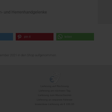
men- und Herrenhandgelenke
pin it
teilen
ovember 2021 in den Shop aufgenommen.
Lieferung auf Rechnung
Lieferung am nächsten Tag
Lieferung zum Wunschtermin
Lieferung an separate Adresse
kostenlose Lieferung ab € 100,00