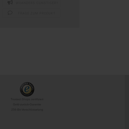
WOANDERS GÜNSTIGER?
FRAGE ZUM PRODUKT
Trusted-Shops zertifiziert
Geld-zurück-Garantie
256-Bit-Verschlüsselung