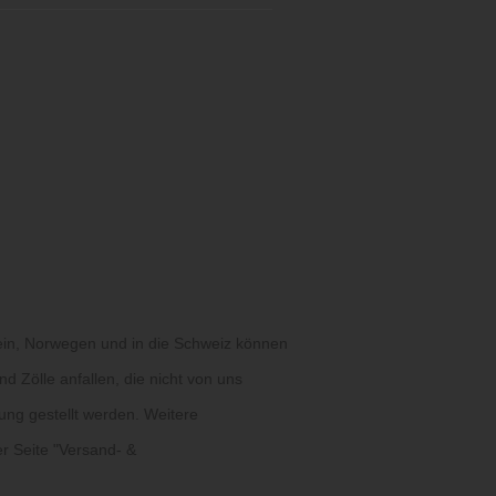
ein, Norwegen und in die Schweiz können
d Zölle anfallen, die nicht von uns
ung gestellt werden. Weitere
r Seite "
Versand- &