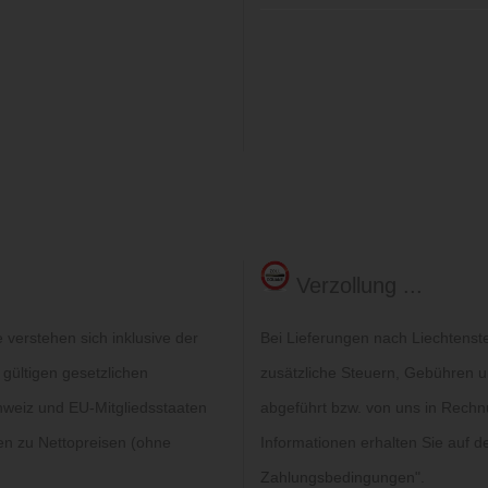
Verzollung ...
verstehen sich inklusive der
Bei Lieferungen nach Liechtenst
 gültigen gesetzlichen
zusätzliche Steuern, Gebühren un
hweiz und EU-Mitgliedsstaaten
abgeführt bzw. von uns in Rechn
gen zu Nettopreisen (ohne
Informationen erhalten Sie auf de
Zahlungsbedingungen
".