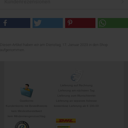
Kundenrezensionen
Diesen Artikel haben wir am Dienstag, 17. Januar 2023 in den Shop
aufgenommen.
Lieferung auf Rechnung
Lieferung am nächsten Tag
Lieferung zum Wunschtermin
Gastkonto
Lieferung an separate Adresse
Kundenkonto mit Bestellhistorie
kostenlose Lieferung ab € 100,00
kein Mindestbestellwert
kein Mindermengenzuschlag