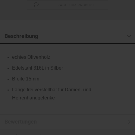
FRAGE ZUM PRODUKT
Beschreibung
echtes Olivenholz
Edelstahl 316L in Silber
Breite 15mm
Länge frei verstellbar für Damen- und
Herrenhandgelenke
Bewertungen