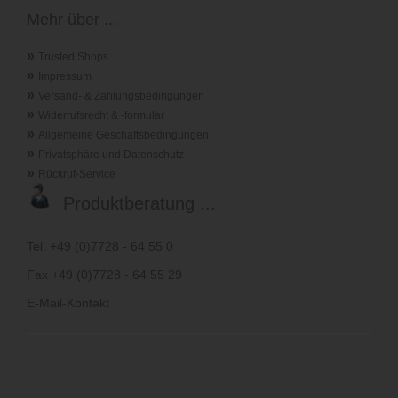
Mehr über ...
»
Trusted Shops
»
Impressum
»
Versand- & Zahlungsbedingungen
»
Widerrufsrecht & -formular
»
Allgemeine Geschäftsbedingungen
»
Privatsphäre und Datenschutz
»
Rückruf-Service
Produktberatung ...
Tel. +49 (0)7728 - 64 55 0
Fax +49 (0)7728 - 64 55 29
E-Mail-Kontakt