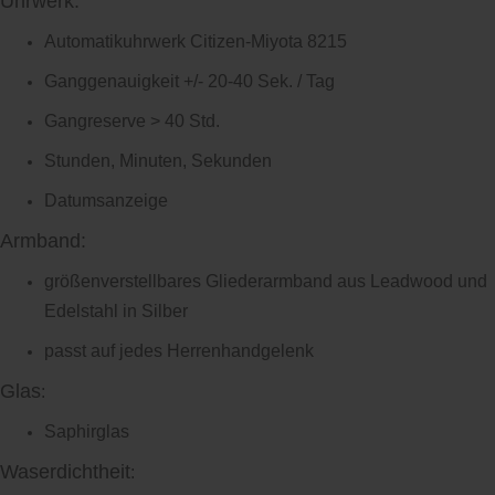
Uhrwerk:
Automatikuhrwerk Citizen-Miyota 8215
Ganggenauigkeit +/- 20-40 Sek. / Tag
Gangreserve > 40 Std.
Stunden, Minuten, Sekunden
Datumsanzeige
Armband:
größenverstellbares Gliederarmband aus Leadwood und
Edelstahl in Silber
passt auf jedes Herrenhandgelenk
Glas
:
Saphirglas
Waserdichtheit
: