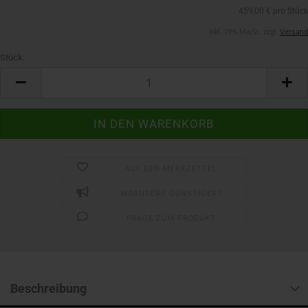
459,00 € pro Stück
inkl. 19% MwSt. zzgl.
Versand
Stück:
Stück
AUF DEN MERKZETTEL
WOANDERS GÜNSTIGER?
FRAGE ZUM PRODUKT
Beschreibung