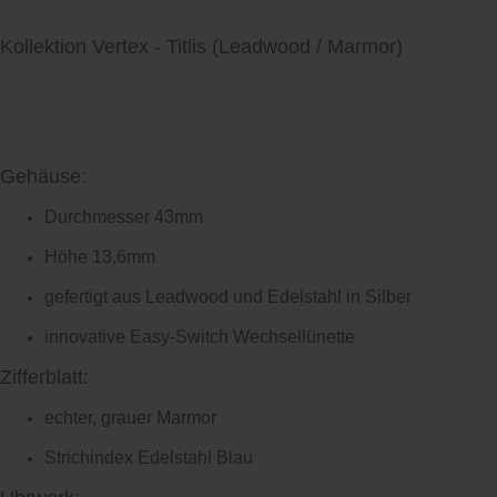
Kollektion Vertex - Titlis
(Leadwood / Marmor)
Gehäuse:
Durchmesser 43mm
Höhe 13,6mm
gefertigt aus Leadwood und Edelstahl in Silber
innovative Easy-Switch Wechsellünette
Zifferblatt:
echter, grauer Marmor
Strichindex Edelstahl Blau