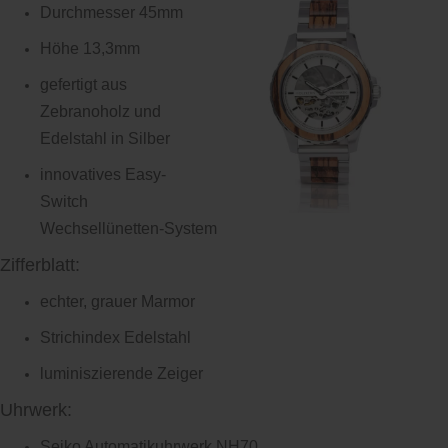
Durchmesser 45mm
Höhe 13,3mm
gefertigt aus
Zebranoholz und
Edelstahl in Silber
innovatives Easy-
Switch
Wechsellünetten-System
Zifferblatt:
echter, grauer Marmor
Strichindex Edelstahl
luminiszierende Zeiger
Uhrwerk:
Seiko Automatikuhrwerk NH70