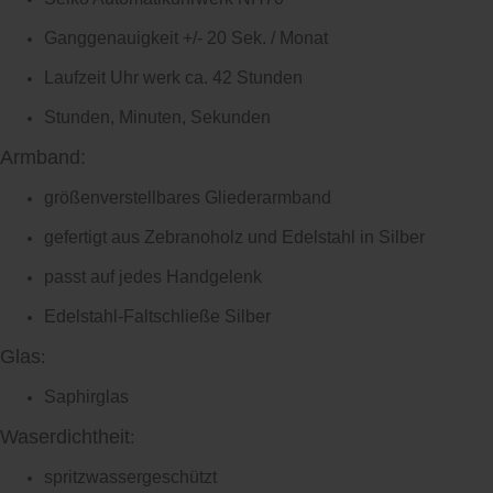
Ganggenauigkeit +/- 20 Sek. / Monat
Laufzeit Uhr werk ca. 42 Stunden
Stunden, Minuten, Sekunden
Armband:
größenverstellbares Gliederarmband
gefertigt aus Zebranoholz und Edelstahl in Silber
passt auf jedes Handgelenk
Edelstahl-Faltschließe Silber
Glas
:
Saphirglas
Waserdichtheit
:
spritzwassergeschützt