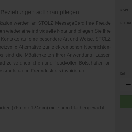
3 Set
eziehungen soll man pflegen.
nikation werden an STOLZ MessageCard ihre Freude
> 3 Set
en wieder eine individuelle Note und pflegen Sie Ihre
 Kontakte auf eine besondere Art und Weise. STOLZ
izvolle Alternative zur elektronischen Nachrichten-
los sind die Möglichkeiten Ihrer Anwendung. Lassen
d zu vergnüglichen und freudvollen Botschaften an
ekannten- und Freundeskreis inspirieren.
Set:
Set
farben (76mm x 124mm) mit einem Flächengewicht