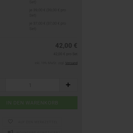
Set)
je 39,00 € (39,00 € pro
Set)
je 37,00 € (37,00 € pro
Set)
42,00 €
42,00 € pro Set
inkl. 19% MwSt. zzgl.
Versand
AUF DEN MERKZETTEL
WOANDERS GÜNSTIGER?