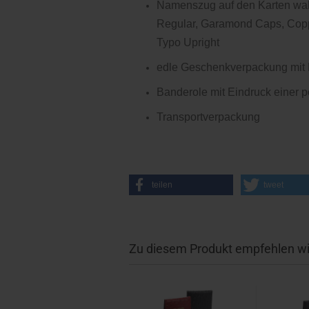
Namenszug auf den Karten wah
Regular, Garamond Caps, Copp
Typo Upright
edle Geschenkverpackung mit 
Banderole mit Eindruck einer
Transportverpackung
teilen
tweet
Zu diesem Produkt empfehlen wi