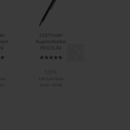
er
EASYfolder
EASYfolder
iber
Kugelschreiber
Kugelschreiber
NI
PICCOLINI
PICCOLINI
5,00 €
5,00 €
tück
5,00 € pro Stück
5,00 € pro Stück
04C
Art.Nr.: 5004B
Art.Nr.: 5004S