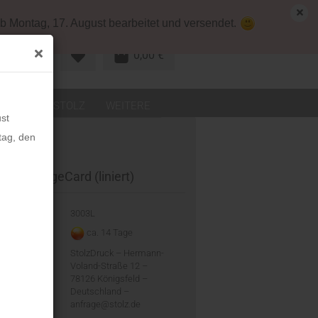
map
Deutschland
Kundenlogin
b Montag, 17. August bearbeitet und versendet.
0,00 €
R KONTO
LEDER
STOLZ
WEITERE
st
tag, den
Z MessageCard (liniert)
-Nr.:
3003L
eit:
ca. 14 Tage
ler:
StolzDruck – Hermann-
Voland-Straße 12 –
78126 Königsfeld –
Deutschland –
anfrage@stolz.de