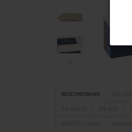
BESCHREIBUNG
DIE IDE
DIE KARTE
DIE BOX
BEWERTUNGEN
KUNDEN