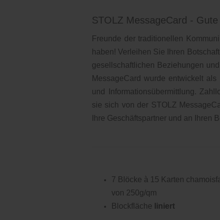
STOLZ MessageCard - Gute B
Freunde der traditionellen Kommu
haben! Verleihen Sie Ihren Botschaft
gesellschaftlichen Beziehungen und
MessageCard wurde entwickelt als re
und Informationsübermittlung. Zahl
sie sich von der STOLZ MessageCar
Ihre Geschäftspartner und an Ihren B
7 Blöcke à 15 Karten chamois
von 250g/qm
Blockfläche
liniert