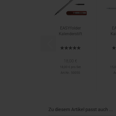
EASYfolder
EA
Kalenderstift
Kal
18,00 €
18,00 € pro Set
15,0
Art.Nr.: 5005S
Ar
Zu diesem Artikel passt auch ...