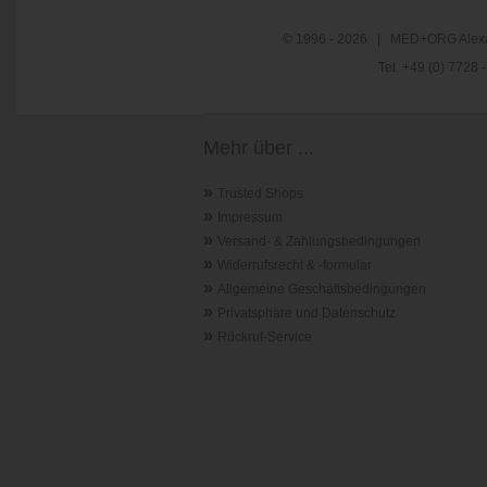
© 1996 - 2026 | MED+ORG Alexa
Tel. +49 (0) 7728
Mehr über ...
»
Trusted Shops
»
Impressum
»
Versand- & Zahlungsbedingungen
»
Widerrufsrecht & -formular
»
Allgemeine Geschäftsbedingungen
»
Privatsphäre und Datenschutz
»
Rückruf-Service