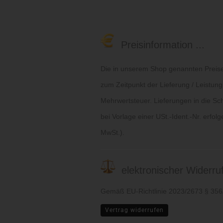
Preisinformation ...
Die in unserem Shop genannten Preise 
zum Zeitpunkt der Lieferung / Leistung
Mehrwertsteuer. Lieferungen in die Sc
bei Vorlage einer USt.-Ident.-Nr. erfol
MwSt.).
elektronischer Widerruf 
Gemäß EU-Richtlinie 2023/2673 § 35
Vertrag widerrufen