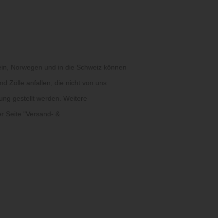
ein, Norwegen und in die Schweiz können
d Zölle anfallen, die nicht von uns
ung gestellt werden. Weitere
r Seite "
Versand- &