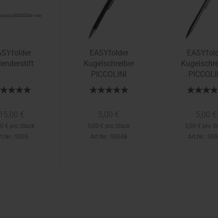
SYfolder
EASYfolder
EASYfold
enderstift
Kugelschreiber
Kugelschre
PICCOLINI
PICCOLI
15,00 €
5,00 €
5,00 €
0 € pro Stück
5,00 € pro Stück
5,00 € pro S
t.Nr.: 5005
Art.Nr.: 5004B
Art.Nr.: 50