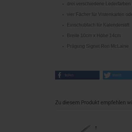
drei verschiedene Lederfarben
vier Fächer für Vistenkarten od
Einschubfach für Kalenderstift
Breite 10cm x Höhe 14cm
Prägung Signet Ron McLaine
teilen
tweet
Zu diesem Produkt empfehlen wi