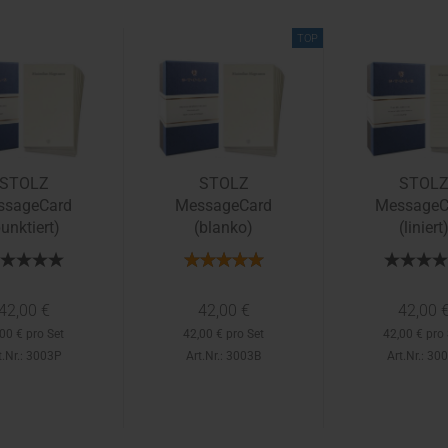
TOP
STOLZ
STOLZ
STOL
ssageCard
MessageCard
MessageC
punktiert)
(blanko)
(liniert
42,00 €
42,00 €
42,00 
00 € pro Set
42,00 € pro Set
42,00 € pro 
t.Nr.: 3003P
Art.Nr.: 3003B
Art.Nr.: 30