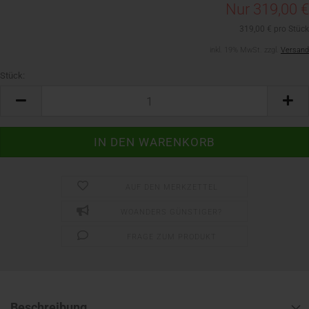
Nur 319,00 €
319,00 € pro Stück
inkl. 19% MwSt. zzgl.
Versand
Stück:
Stück
AUF DEN MERKZETTEL
WOANDERS GÜNSTIGER?
FRAGE ZUM PRODUKT
Beschreibung