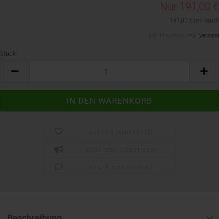
Nur 191,00 €
191,00 € pro Stück
inkl. 19% MwSt. zzgl.
Versand
Stück:
Stück
AUF DEN MERKZETTEL
WOANDERS GÜNSTIGER?
FRAGE ZUM PRODUKT
Beschreibung