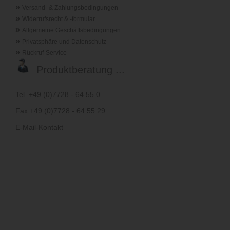
»
Versand- & Zahlungsbedingungen
»
Widerrufsrecht & -formular
»
Allgemeine Geschäftsbedingungen
»
Privatsphäre und Datenschutz
»
Rückruf-Service
Produktberatung ...
Tel. +49 (0)7728 - 64 55 0
Fax +49 (0)7728 - 64 55 29
E-Mail-Kontakt