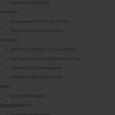
Ablesen im Dunkeln)
Uhrwerk:
Quarzuhrwerk der Firma Citizen
Stunden, Minuten, Sekunden
Armband:
größenverstellbares Giederarmband
aus Walnussholz und Edelstahl in Blau
passt auf jedes Handgelenk
Edelstahl-Faltschließe Silber
Glas
:
flaches Mineralglas
Waserdichtheit
:
spritzwassergeschützt