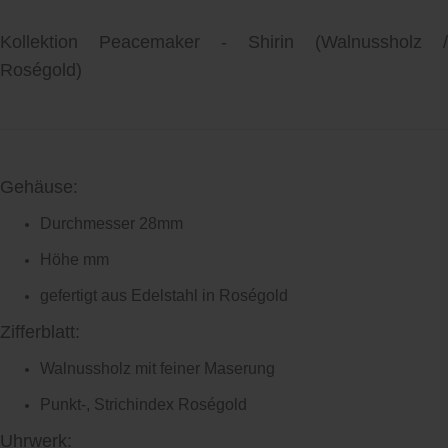
Kollektion Peacemaker - Shirin
(Walnussholz /
Roségold)
Gehäuse:
Durchmesser 28mm
Höhe mm
gefertigt aus Edelstahl in Roségold
Zifferblatt:
Walnussholz mit feiner Maserung
Punkt-, Strichindex Roségold
Uhrwerk: