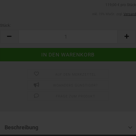
119,00 € pro Stück
inkl. 19% MwSt. zzgl.
Versand
Stück:
Stück
AUF DEN MERKZETTEL
WOANDERS GÜNSTIGER?
FRAGE ZUM PRODUKT
Beschreibung