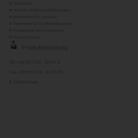
»
Impressum
»
Versand- & Zahlungsbedingungen
»
Widerrufsrecht & -formular
»
Allgemeine Geschäftsbedingungen
»
Privatsphäre und Datenschutz
»
Rückruf-Service
Produktberatung ...
Tel. +49 (0)7728 - 64 55 0
Fax +49 (0)7728 - 64 55 29
E-Mail-Kontakt