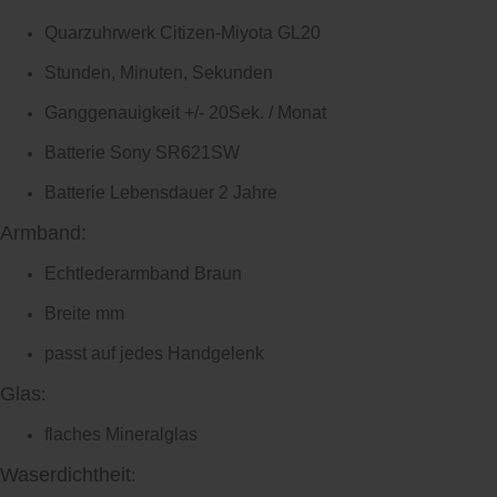
Quarzuhrwerk Citizen-Miyota GL20
Stunden, Minuten, Sekunden
Ganggenauigkeit +/- 20Sek. / Monat
Batterie Sony SR621SW
Batterie Lebensdauer 2 Jahre
Armband:
Echtlederarmband Braun
Breite mm
passt auf jedes Handgelenk
Glas
:
flaches Mineralglas
Waserdichtheit
: