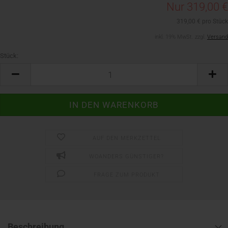
Nur 319,00 €
319,00 € pro Stück
inkl. 19% MwSt. zzgl.
Versand
Stück:
Stück
AUF DEN MERKZETTEL
WOANDERS GÜNSTIGER?
FRAGE ZUM PRODUKT
Beschreibung