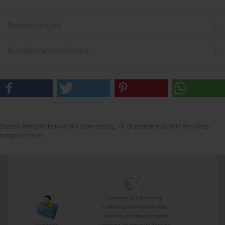
Bewertungen
Kundenrezensionen
Diesen Artikel haben wir am Donnerstag, 13. September 2018 in den Shop
aufgenommen.
Lieferung auf Rechnung
Lieferung am nächsten Tag
Lieferung zum Wunschtermin
Gastkonto
Lieferung an separate Adresse