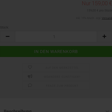
Nur 159,00 €
159,00 € pro Stück
inkl. 19% MwSt. zzgl.
Versand
Stück:
Stück
AUF DEN MERKZETTEL
WOANDERS GÜNSTIGER?
FRAGE ZUM PRODUKT
Beschreibung