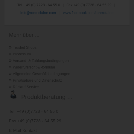
Tel. +49 (0) 7728 - 64 55 0 | Fax +49 (0) 7728 - 64 55 29 |
info@ronmclaine.com
|
www.facebook.com/ronmclaine
Mehr über ...
»
Trusted Shops
»
Impressum
»
Versand- & Zahlungsbedingungen
»
Widerrufsrecht & -formular
»
Allgemeine Geschäftsbedingungen
»
Privatsphäre und Datenschutz
»
Rückruf-Service
Produktberatung ...
Tel. +49 (0)7728 - 64 55 0
Fax +49 (0)7728 - 64 55 29
E-Mail-Kontakt