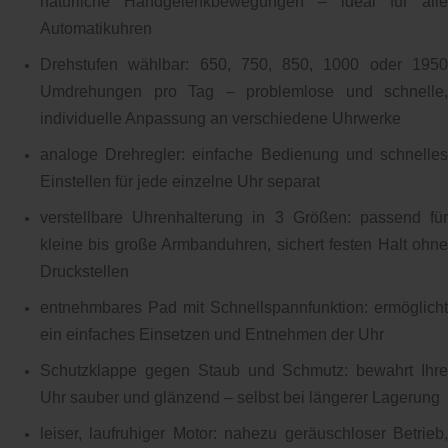
natürliche Handgelenkbewegungen – ideal für alle
Automatikuhren
Drehstufen wählbar: 650, 750, 850, 1000 oder 1950
Umdrehungen pro Tag – problemlose und schnelle,
individuelle Anpassung an verschiedene Uhrwerke
analoge Drehregler: einfache Bedienung und schnelles
Einstellen für jede einzelne Uhr separat
verstellbare Uhrenhalterung in 3 Größen: passend für
kleine bis große Armbanduhren, sichert festen Halt ohne
Druckstellen
entnehmbares Pad mit Schnellspannfunktion: ermöglicht
ein einfaches Einsetzen und Entnehmen der Uhr
Schutzklappe gegen Staub und Schmutz: bewahrt Ihre
Uhr sauber und glänzend – selbst bei längerer Lagerung
leiser, laufruhiger Motor: nahezu geräuschloser Betrieb,