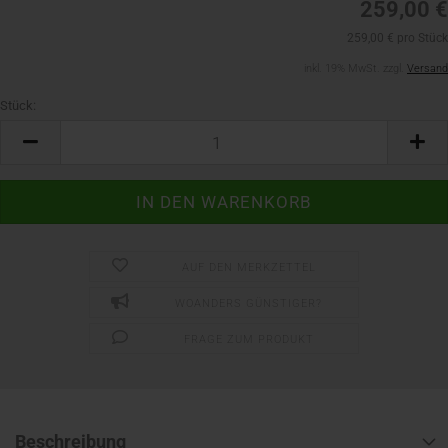
259,00 €
259,00 € pro Stück
inkl. 19% MwSt. zzgl.
Versand
Stück:
Stück
AUF DEN MERKZETTEL
WOANDERS GÜNSTIGER?
FRAGE ZUM PRODUKT
Beschreibung