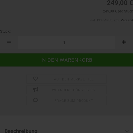
249,00 €
249,00 € pro Stück
inkl. 19% MwSt. zzgl.
Versand
Stück:
Stück
AUF DEN MERKZETTEL
WOANDERS GÜNSTIGER?
FRAGE ZUM PRODUKT
Beschreibung