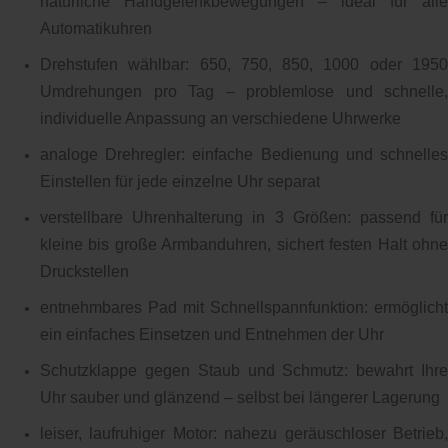
natürliche Handgelenkbewegungen – ideal für alle
Automatikuhren
Drehstufen wählbar: 650, 750, 850, 1000 oder 1950
Umdrehungen pro Tag – problemlose und schnelle,
individuelle Anpassung an verschiedene Uhrwerke
analoge Drehregler: einfache Bedienung und schnelles
Einstellen für jede einzelne Uhr separat
verstellbare Uhrenhalterung in 3 Größen: passend für
kleine bis große Armbanduhren, sichert festen Halt ohne
Druckstellen
entnehmbares Pad mit Schnellspannfunktion: ermöglicht
ein einfaches Einsetzen und Entnehmen der Uhr
Schutzklappe gegen Staub und Schmutz: bewahrt Ihre
Uhr sauber und glänzend – selbst bei längerer Lagerung
leiser, laufruhiger Motor: nahezu geräuschloser Betrieb,