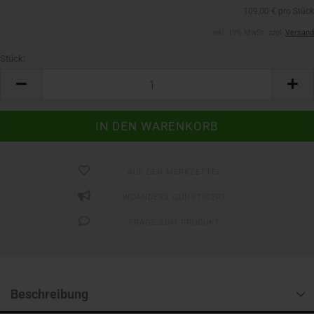
109,00 € pro Stück
inkl. 19% MwSt. zzgl.
Versand
Stück:
Stück
AUF DEN MERKZETTEL
WOANDERS GÜNSTIGER?
FRAGE ZUM PRODUKT
Beschreibung