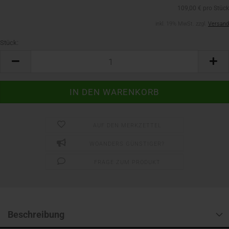
109,00 € pro Stück
inkl. 19% MwSt. zzgl.
Versand
Stück:
Stück
AUF DEN MERKZETTEL
WOANDERS GÜNSTIGER?
FRAGE ZUM PRODUKT
Beschreibung