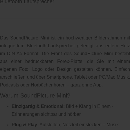
Bluetooth-Lautsprecher
Das SoundPicture Mini ist ein hochwertiger Bilderrahmen mit
integriertem Bluetooth-Lautsprecher gefertigt aus edlem Holz
im DIN-A5-Format. Die Front des SoundPicture Mini besteht
aus einer bedruckbaren Forex-Platte, die Sie mit einem
eigenen Foto, Logo oder Design gestalten können. Einfach
anschließen und über Smartphone, Tablet oder PC/Mac Musik,
Podcasts oder Hörbücher hören – ganz ohne App.
Warum SoundPicture Mini?
Einzigartig & Emotional:
Bild + Klang in Einem -
Erinnerungen sichtbar und hörbar
Plug & Play:
Aufstellen, Netzteil einstecken – Musik