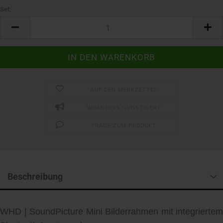
Set:
Set
AUF DEN MERKZETTEL
WOANDERS GÜNSTIGER?
FRAGE ZUM PRODUKT
Beschreibung
WHD | SoundPicture Mini Bilderrahmen mit integriertem