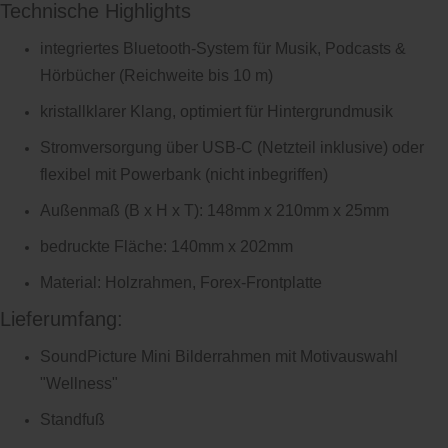
Technische Highlights
integriertes Bluetooth-System für Musik, Podcasts &
Hörbücher (Reichweite bis 10 m)
kristallklarer Klang, optimiert für Hintergrundmusik
Stromversorgung über USB-C (Netzteil inklusive) oder
flexibel mit Powerbank (nicht inbegriffen)
Außenmaß (B x H x T): 148mm x 210mm x 25mm
bedruckte Fläche: 140mm x 202mm
Material: Holzrahmen, Forex-Frontplatte
Lieferumfang:
SoundPicture Mini Bilderrahmen mit Motivauswahl
"Wellness"
Standfuß