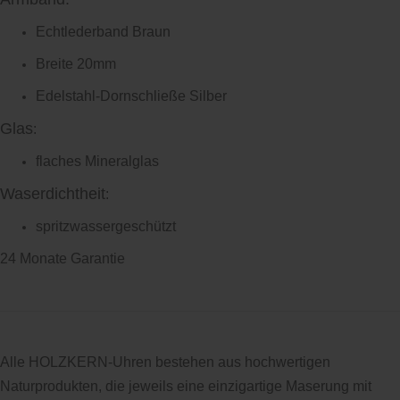
Echtlederband Braun
Breite 20mm
Edelstahl-Dornschließe Silber
Glas
:
flaches Mineralglas
Waserdichtheit
:
spritzwassergeschützt
24 Monate Garantie
Alle HOLZKERN-Uhren bestehen aus hochwertigen
Naturprodukten, die jeweils eine einzigartige Maserung mit