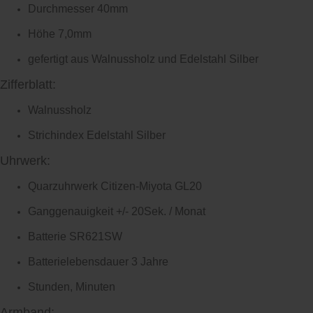
Durchmesser 40mm
Höhe 7,0mm
gefertigt aus Walnussholz und Edelstahl Silber
Zifferblatt:
Walnussholz
Strichindex Edelstahl Silber
Uhrwerk:
Quarzuhrwerk Citizen-Miyota GL20
Ganggenauigkeit +/- 20Sek. / Monat
Batterie SR621SW
Batterielebensdauer 3 Jahre
Stunden, Minuten
Armband: