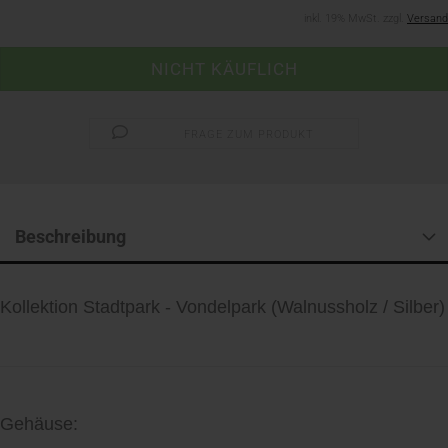
inkl. 19% MwSt. zzgl.
Versand
FRAGE ZUM PRODUKT
Beschreibung
Kollektion Stadtpark - Vondelpark (Walnussholz / Silber)
Gehäuse: