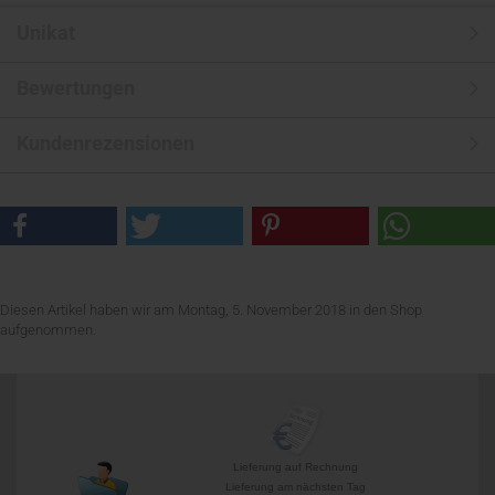
Unikat
Bewertungen
Kundenrezensionen
Diesen Artikel haben wir am Montag, 5. November 2018 in den Shop
aufgenommen.
Lieferung auf Rechnung
Lieferung am nächsten Tag