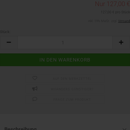
Nur 127,00 €
127,00 € pro Stück
inkl. 19% MwSt. zzgl.
Versand
Stück:
Stück
AUF DEN MERKZETTEL
WOANDERS GÜNSTIGER?
FRAGE ZUM PRODUKT
Beschreibung