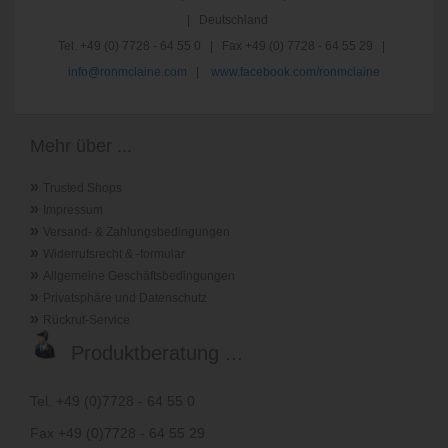
| Deutschland
Tel. +49 (0) 7728 - 64 55 0 | Fax +49 (0) 7728 - 64 55 29 |
info@ronmclaine.com
|
www.facebook.com/ronmclaine
Mehr über ...
»
Trusted Shops
»
Impressum
»
Versand- & Zahlungsbedingungen
»
Widerrufsrecht & -formular
»
Allgemeine Geschäftsbedingungen
»
Privatsphäre und Datenschutz
»
Rückruf-Service
Produktberatung ...
Tel. +49 (0)7728 - 64 55 0
Fax +49 (0)7728 - 64 55 29