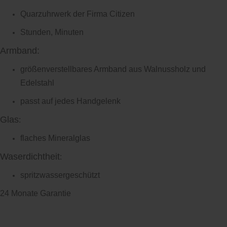
Quarzuhrwerk der Firma Citizen
Stunden, Minuten
Armband:
größenverstellbares Armband aus Walnussholz und
Edelstahl
passt auf jedes Handgelenk
Glas
:
flaches Mineralglas
Waserdichtheit
:
spritzwassergeschützt
24 Monate Garantie