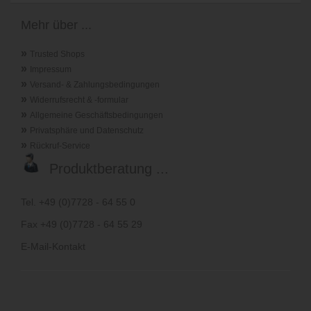
Mehr über ...
»
Trusted Shops
»
Impressum
»
Versand- & Zahlungsbedingungen
»
Widerrufsrecht & -formular
»
Allgemeine Geschäftsbedingungen
»
Privatsphäre und Datenschutz
»
Rückruf-Service
Produktberatung ...
Tel. +49 (0)7728 - 64 55 0
Fax +49 (0)7728 - 64 55 29
E-Mail-Kontakt