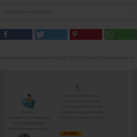
Kundenrezensionen
Diesen Artikel haben wir am Freitag, 28. April 2023 in den Shop aufgenommen.
Lieferung auf Rechnung
Lieferung am nächsten Tag
Lieferung zum Wunschtermin
Gastkonto
Lieferung an separate Adresse
Kundenkonto mit Bestellhistorie
kostenlose Lieferung ab € 100,00
kein Mindestbestellwert
kein Mindermengenzuschlag