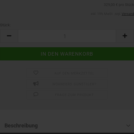
329,00 € pro Stück
inkl. 19% MwSt. zzgl.
Versand
Stück:
Stück
AUF DEN MERKZETTEL
WOANDERS GÜNSTIGER?
FRAGE ZUM PRODUKT
Beschreibung