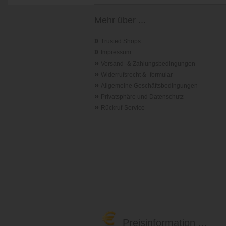
Mehr über ...
»
Trusted Shops
»
Impressum
»
Versand- & Zahlungsbedingungen
»
Widerrufsrecht & -formular
»
Allgemeine Geschäftsbedingungen
»
Privatsphäre und Datenschutz
»
Rückruf-Service
Preisinformation ...