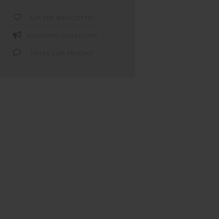
AUF DEN MERKZETTEL
WOANDERS GÜNSTIGER?
FRAGE ZUM PRODUKT