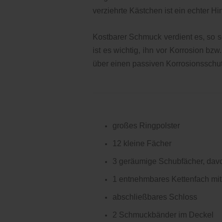
verziehrte Kästchen ist ein echter Hi
Kostbarer Schmuck verdient es, so s
ist es wichtig, ihn vor Korrosion bz
über einen passiven Korrosionsschut
großes Ringpolster
12 kleine Fächer
3 geräumige Schubfächer, davon
1 entnehmbares Kettenfach mit
abschließbares Schloss
2 Schmuckbänder im Deckel