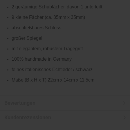
2 geräumige Schubfächer, davon 1 unterteilt
9 kleine Fächer (ca. 35mm x 35mm)
abschließbares Schloss
großer Spiegel
mit elegantem, robustem Tragegriff
100% handmade in Germany
feines italienisches Echtleder / schwarz
Maße (B x H x T) 22cm x 14cm x 11,5cm
Bewertungen
Kundenrezensionen