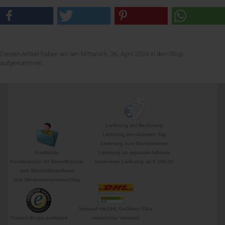
Diesen Artikel haben wir am Mittwoch, 26. April 2023 in den Shop
aufgenommen.
Lieferung auf Rechnung
Lieferung am nächsten Tag
Lieferung zum Wunschtermin
Gastkonto
Lieferung an separate Adresse
Kundenkonto mit Bestellhistorie
kostenlose Lieferung ab € 100,00
kein Mindestbestellwert
kein Mindermengenzuschlag
Versand mit DHL GoGreen Plus
Trusted-Shops zertifiziert
versicherter Versand