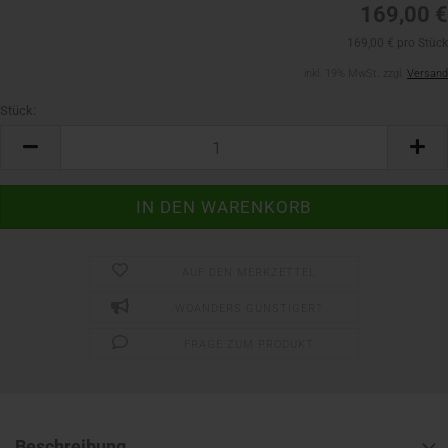
169,00 €
169,00 € pro Stück
inkl. 19% MwSt. zzgl.
Versand
Stück:
Stück
AUF DEN MERKZETTEL
WOANDERS GÜNSTIGER?
FRAGE ZUM PRODUKT
Beschreibung