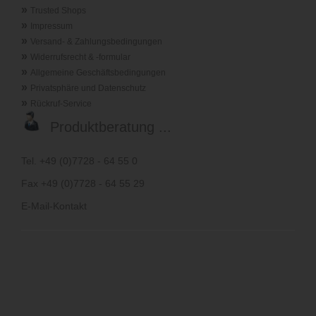
»
Trusted Shops
»
Impressum
»
Versand- & Zahlungsbedingungen
»
Widerrufsrecht & -formular
»
Allgemeine Geschäftsbedingungen
»
Privatsphäre und Datenschutz
»
Rückruf-Service
Produktberatung ...
Tel. +49 (0)7728 - 64 55 0
Fax +49 (0)7728 - 64 55 29
E-Mail-Kontakt