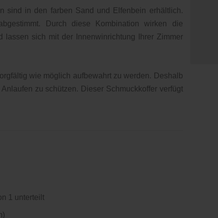
ind in den farben Sand und Elfenbein erhältlich.
d abgestimmt. Durch diese Kombination wirken die
lassen sich mit der Innenwinrichtung Ihrer Zimmer
orgfältig wie möglich aufbewahrt zu werden. Deshalb
w. Anlaufen zu schützen. Dieser Schmuckkoffer verfügt
.
 1 unterteilt
m)