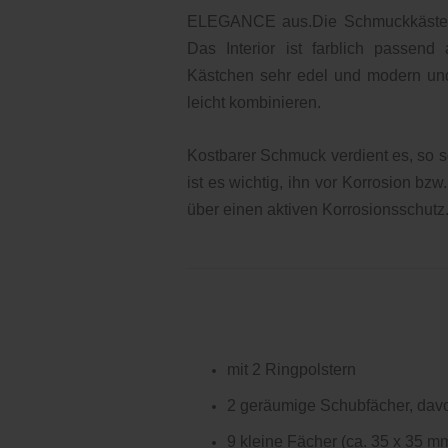
ELEGANCE aus.Die Schmuckkästen s
Das Interior ist farblich passen
Kästchen sehr edel und modern und 
leicht kombinieren.
Kostbarer Schmuck verdient es, so s
ist es wichtig, ihn vor Korrosion bz
über einen aktiven Korrosionsschutz
mit 2 Ringpolstern
2 geräumige Schubfächer, davon
9 kleine Fächer (ca. 35 x 35 m