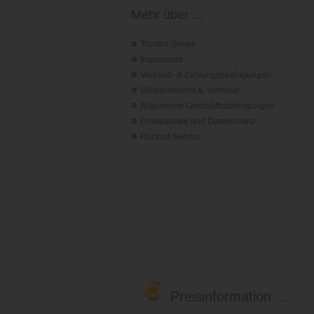
Mehr über ...
»
Trusted Shops
»
Impressum
»
Versand- & Zahlungsbedingungen
»
Widerrufsrecht & -formular
»
Allgemeine Geschäftsbedingungen
»
Privatsphäre und Datenschutz
»
Rückruf-Service
Preisinformation ...