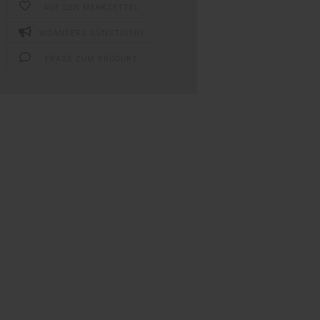
AUF DEN MERKZETTEL
WOANDERS GÜNSTIGER?
FRAGE ZUM PRODUKT