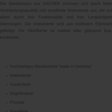
Die Maniküretuis von SACHER zeichnen sich durch hohe
Verarbeitungsqualität und exzellente Instrumente aus, die vor
allem durch ihre Funktionalität und Ihre Langlebigkeit
überzeugen. Die Instrumente sind aus rostfreiem Edelstahl
gefertigt. Die Oberfläche ist mattiert oder glänzend bzw.
kombiniert.
hochwertiges Maniküreetui 'made in Germany'
Instrumente:
Hautschere
Nagelknipser
Pinzette
Nagelfeile