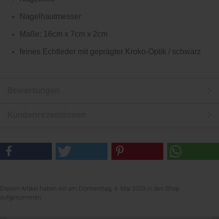
Nagelhautmesser
Maße: 16cm x 7cm x 2cm
feines Echtleder mit geprägter Kroko-Optik / schwarz
Bewertungen
Kundenrezensionen
Diesen Artikel haben wir am Donnerstag, 4. Mai 2023 in den Shop
aufgenommen.