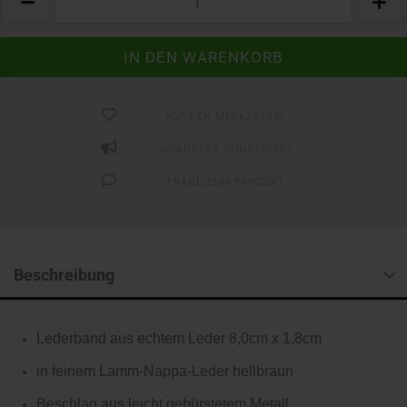
AUF DEN MERKZETTEL
WOANDERS GÜNSTIGER?
FRAGE ZUM PRODUKT
Beschreibung
Lederband aus echtem Leder 8,0cm x 1,8cm
in feinem Lamm-Nappa-Leder hellbraun
Beschlag aus leicht gebürstetem Metall