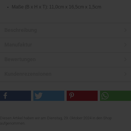
Maße (B x H x T): 11,0cm x 16,5cm x 1,5cm
Beschreibung
Manufaktur
Bewertungen
Kundenrezensionen
Diesen Artikel haben wir am Dienstag, 29. Oktober 2024 in den Shop
aufgenommen.