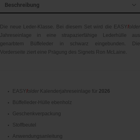
Beschreibung
Die neue Leder-Klasse. Bei diesem Set wird die EASY
f
older
Jahreseinlage in eine strapazierfähige Lederhülle aus
genarbtem Büffeleder in schwarz eingebunden. Die
Vorderseite ziert eine Prägung des Signets Ron McLaine.
EASY
f
older
Kalenderjahreseinlage für
2026
Büffelleder-Hülle ebenholz
Geschenkverpackung
Stoffbeutel
Anwendungsanleitung