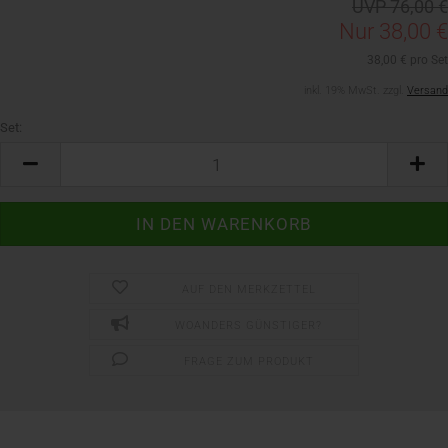
UVP 76,00 €
Nur 38,00 €
38,00 € pro Set
inkl. 19% MwSt. zzgl.
Versand
Set:
Set
AUF DEN MERKZETTEL
WOANDERS GÜNSTIGER?
FRAGE ZUM PRODUKT