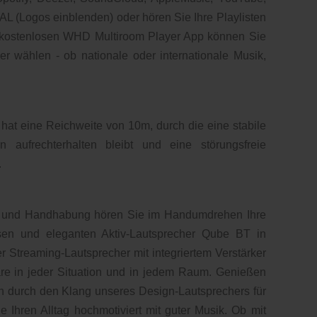
L (Logos einblenden) oder hören Sie Ihre Playlisten
r kostenlosen WHD Multiroom Player App können Sie
r wählen - ob nationale oder internationale Musik,
 hat eine Reichweite von 10m, durch die eine stabile
 aufrechterhalten bleibt und eine störungsfreie
.
g und Handhabung hören Sie im Handumdrehen Ihre
osen und eleganten Aktiv-Lautsprecher Qube BT in
er Streaming-Lautsprecher mit integriertem Verstärker
re in jeder Situation und in jedem Raum. Genießen
ch durch den Klang unseres Design-Lautsprechers für
 Ihren Alltag hochmotiviert mit guter Musik. Ob mit