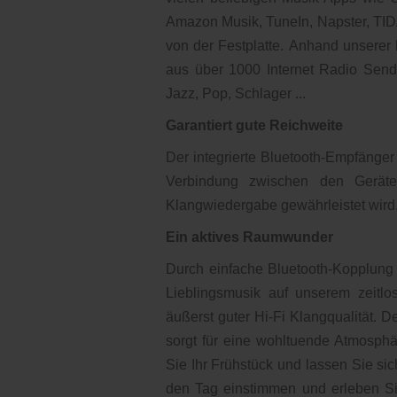
Amazon Musik, TuneIn, Napster, TIDA
von der Festplatte. Anhand unsere
aus über 1000 Internet Radio Sende
Jazz, Pop, Schlager ...
Garantiert gute Reichweite
Der integrierte Bluetooth-Empfänger
Verbindung zwischen den Geräten
Klangwiedergabe gewährleistet wird
Ein aktives Raumwunder
Durch einfache Bluetooth-Kopplun
Lieblingsmusik auf unserem zeitl
äußerst guter Hi-Fi Klangqualität. D
sorgt für eine wohltuende Atmosphä
Sie Ihr Frühstück und lassen Sie si
den Tag einstimmen und erleben Sie