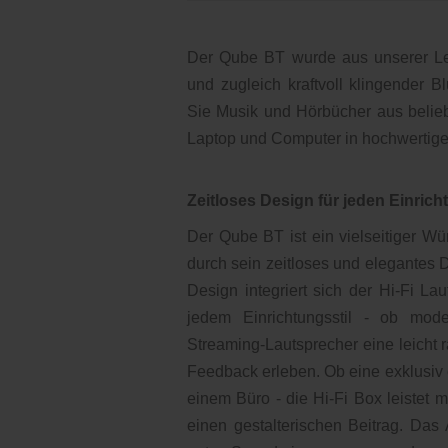
Der Qube BT wurde aus unserer Lei
und zugleich kraftvoll klingender 
Sie Musik und Hörbücher aus belie
Laptop und Computer in hochwertige
Zeitloses Design für jeden Einrich
Der Qube BT ist ein vielseitiger Wür
durch sein zeitloses und elegantes D
Design integriert sich der Hi-Fi L
jedem Einrichtungsstil - ob mode
Streaming-Lautsprecher eine leicht 
Feedback erleben. Ob eine exklusiv 
einem Büro - die Hi-Fi Box leistet
einen gestalterischen Beitrag. Das