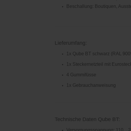
Beschallung: Boutiquen, Ausste
Lieferumfang:
1x Qube BT schwarz (RAL 900
1x Steckernetzteil mit Eurostec
4 Gummifüsse
1x Gebrauchanweisung
Technische Daten Qube BT:
Versorgungsspannung: 110 ...