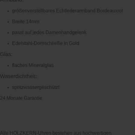
größenverstellbares Echtlederarmband Bordeauxrot
Breite 14mm
passt auf jedes Damenhandgelenk
Edelstahl-Dornschließe in Gold
Glas
:
flaches Mineralglas
Waserdichtheit
:
spritzwassergeschützt
24 Monate Garantie
Alle HOLZKERN-Uhren bestehen aus hochwertigen