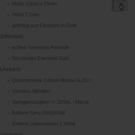
Maße 23mm x 29mm
Höhe 7,1mm
gefertigt aus Edelstahl in Gold
Zifferblatt:
echtes, weinrotes Perlmutt
Strichindex Edelstahl Gold
Uhrwerk:
Quarzuhrwerk Citizen-Miyota GL20
32
Stunden, Minuten
Ganggenauigkeit +/- 20Sek. / Monat
Batterie Sony SR626SW
Batterie Lebensdauer 2 Jahre
Armband: