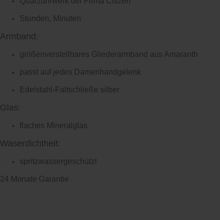
Quarzuhrwerk der Firma Citizen
Stunden, Minuten
Armband:
größenverstellbares Gliederarmband aus Amaranth
passt auf jedes Damenhandgelenk
Edelstahl-Faltschließe silber
Glas
:
flaches Mineralglas
Waserdichtheit
:
spritzwassergeschützt
24 Monate Garantie