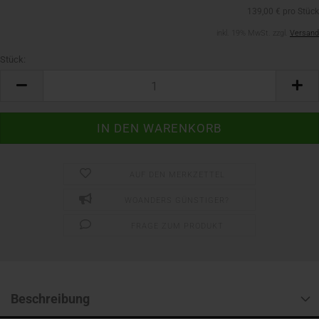
139,00 € pro Stück
inkl. 19% MwSt. zzgl.
Versand
Stück:
Stück
AUF DEN MERKZETTEL
WOANDERS GÜNSTIGER?
FRAGE ZUM PRODUKT
Beschreibung