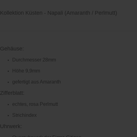
Kollektion Küsten -
Napali (Amaranth / Perlmutt)
Gehäuse:
Durchmesser 28mm
Höhe 9,9mm
gefertigt aus Amaranth
Zifferblatt:
echtes, rosa Perlmutt
Strichindex
Uhrwerk: