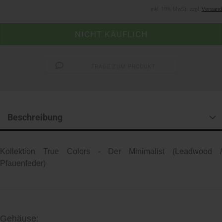
inkl. 19% MwSt. zzgl.
Versand
FRAGE ZUM PRODUKT
Beschreibung
Kollektion True Colors - Der Minimalist (Leadwood /
Pfauenfeder)
Gehäuse: