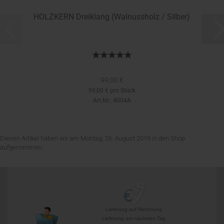
HOLZKERN Dreiklang (Walnussholz / Silber)
99,00 €
99,00 € pro Stück
Art.Nr.: 4004A
Diesen Artikel haben wir am Montag, 26. August 2019 in den Shop
aufgenommen.
Lieferung auf Rechnung
Lieferung am nächsten Tag