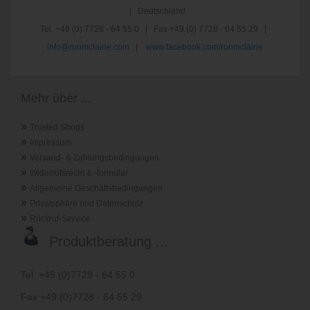
| Deutschland
Tel. +49 (0) 7728 - 64 55 0 | Fax +49 (0) 7728 - 64 55 29 |
info@ronmclaine.com
|
www.facebook.com/ronmclaine
Mehr über ...
»
Trusted Shops
»
Impressum
»
Versand- & Zahlungsbedingungen
»
Widerrufsrecht & -formular
»
Allgemeine Geschäftsbedingungen
»
Privatsphäre und Datenschutz
»
Rückruf-Service
Produktberatung ...
Tel. +49 (0)7728 - 64 55 0
Fax +49 (0)7728 - 64 55 29