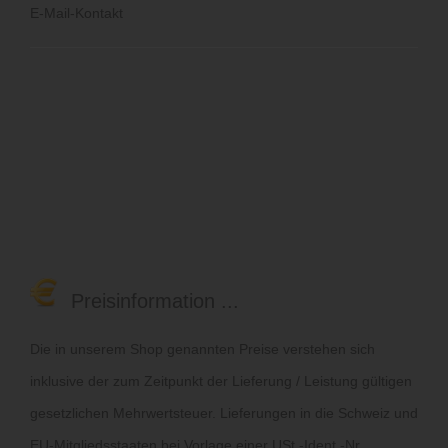
E-Mail-Kontakt
Preisinformation ...
Die in unserem Shop genannten Preise verstehen sich
inklusive der zum Zeitpunkt der Lieferung / Leistung gültigen
gesetzlichen Mehrwertsteuer. Lieferungen in die Schweiz und
EU-Mitgliedsstaaten bei Vorlage einer USt.-Ident.-Nr.