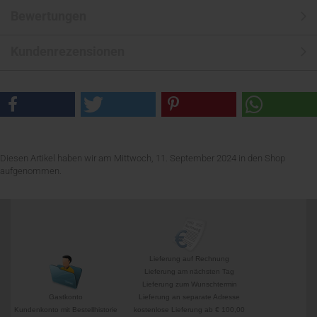
Bewertungen
Kundenrezensionen
Diesen Artikel haben wir am Mittwoch, 11. September 2024 in den Shop
aufgenommen.
Lieferung auf Rechnung
Lieferung am nächsten Tag
Lieferung zum Wunschtermin
Gastkonto
Lieferung an separate Adresse
Kundenkonto mit Bestellhistorie
kostenlose Lieferung ab € 100,00