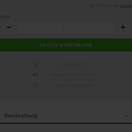
inkl. 19% MwSt. zzgl.
Versand
Stück:
Stück
AUF DEN MERKZETTEL
WOANDERS GÜNSTIGER?
FRAGE ZUM PRODUKT
Beschreibung