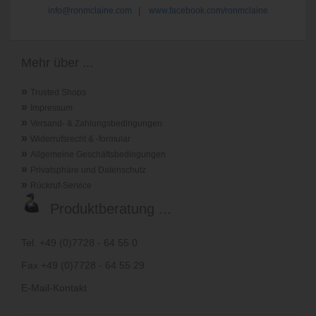
info@ronmclaine.com
|
www.facebook.com/ronmclaine
Mehr über ...
»
Trusted Shops
»
Impressum
»
Versand- & Zahlungsbedingungen
»
Widerrufsrecht & -formular
»
Allgemeine Geschäftsbedingungen
»
Privatsphäre und Datenschutz
»
Rückruf-Service
Produktberatung ...
Tel. +49 (0)7728 - 64 55 0
Fax +49 (0)7728 - 64 55 29
E-Mail-Kontakt