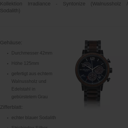
Kollektion Irradiance - Syntonize
(Walnussholz 
Sodalith)
Gehäuse:
Durchmesser 42mm
Höhe 125mm
gefertigt aus echtem
Walnussholz und
Edelstahl in
gebürstetem Grau
Zifferblatt:
echter blauer Sodalith
Strichindex Silber