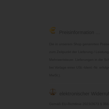
Preisinformation ...
Die in unserem Shop genannten Preise 
zum Zeitpunkt der Lieferung / Leistung
Mehrwertsteuer. Lieferungen in die Sc
bei Vorlage einer USt.-Ident.-Nr. erfol
MwSt.).
elektronischer Widerruf 
Gemäß EU-Richtlinie 2023/2673 § 35