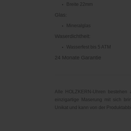
Breite 22mm
Glas
:
Mineralglas
Waserdichtheit
:
Wasserfest bis 5 ATM
24 Monate Garantie
Alle HOLZKERN-Uhren bestehen au
einzigartige Maserung mit sich br
Unikat und kann von der Produktabb