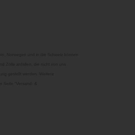
ein, Norwegen und in die Schweiz können
d Zölle anfallen, die nicht von uns
ung gestellt werden. Weitere
r Seite "
Versand- &