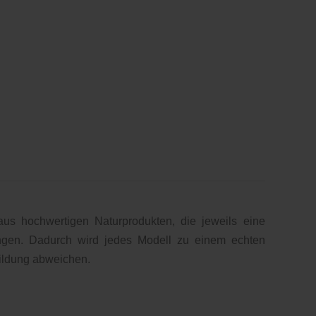
s hochwertigen Naturprodukten, die jeweils eine
ingen. Dadurch wird jedes Modell zu einem echten
ildung abweichen.