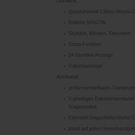
Uhrwerk:
Quarzuhrwerk Citizen-Miyota 
Batterie SR927W
Stunden, Minuten, Sekunden
Stopp-Funktion
24-Stunden-Anzeige
Datumsanzeige
Armband:
größenverstellbares Gliedera
5-gliedriges Edelstahlarmband
Tragekomfort
Edelstahl Doppelfaltschließe S
passt auf jedes Herrenhandge