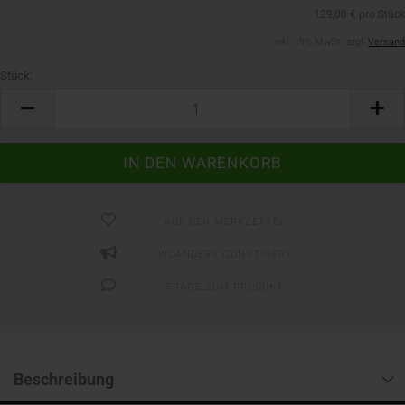
129,00 € pro Stück
inkl. 19% MwSt. zzgl.
Versand
Stück:
Stück
AUF DEN MERKZETTEL
WOANDERS GÜNSTIGER?
FRAGE ZUM PRODUKT
Beschreibung