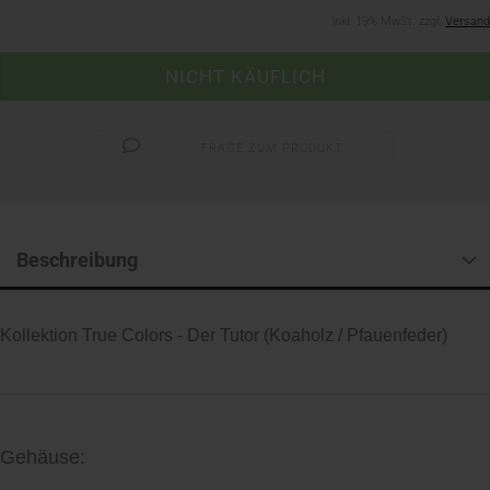
inkl. 19% MwSt. zzgl.
Versand
FRAGE ZUM PRODUKT
Beschreibung
Kollektion True Colors - Der Tutor (Koaholz / Pfauenfeder)
Gehäuse: