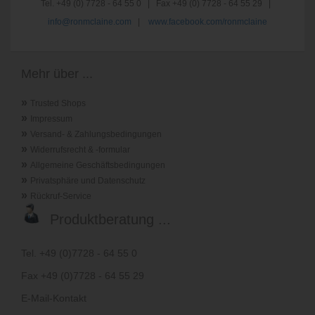
Tel. +49 (0) 7728 - 64 55 0 | Fax +49 (0) 7728 - 64 55 29 |
info@ronmclaine.com
|
www.facebook.com/ronmclaine
Mehr über ...
»
Trusted Shops
»
Impressum
»
Versand- & Zahlungsbedingungen
»
Widerrufsrecht & -formular
»
Allgemeine Geschäftsbedingungen
»
Privatsphäre und Datenschutz
»
Rückruf-Service
Produktberatung ...
Tel. +49 (0)7728 - 64 55 0
Fax +49 (0)7728 - 64 55 29
E-Mail-Kontakt