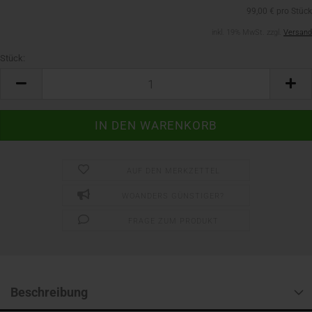
99,00 € pro Stück
inkl. 19% MwSt. zzgl.
Versand
Stück:
Stück
AUF DEN MERKZETTEL
WOANDERS GÜNSTIGER?
FRAGE ZUM PRODUKT
Beschreibung