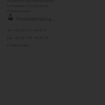
»
Allgemeine Geschäftsbedingungen
»
Privatsphäre und Datenschutz
»
Rückruf-Service
Produktberatung ...
Tel. +49 (0)7728 - 64 55 0
Fax +49 (0)7728 - 64 55 29
E-Mail-Kontakt