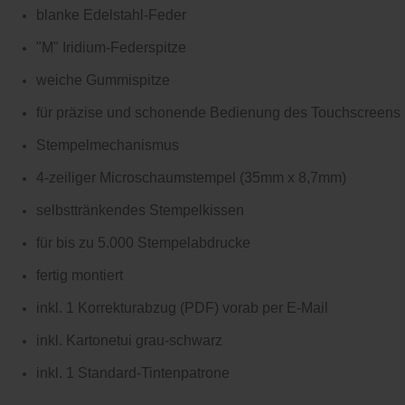
blanke Edelstahl-Feder
"M" Iridium-Federspitze
weiche Gummispitze
für präzise und schonende Bedienung des Touchscreens
Stempelmechanismus
4-zeiliger Microschaumstempel (35mm x 8,7mm)
selbsttränkendes Stempelkissen
für bis zu 5.000 Stempelabdrucke
fertig montiert
inkl. 1 Korrekturabzug (PDF) vorab per E-Mail
inkl. Kartonetui grau-schwarz
inkl. 1 Standard-Tintenpatrone