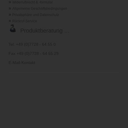
»
Widerrufsrecht & -formular
»
Allgemeine Geschäftsbedingungen
»
Privatsphäre und Datenschutz
»
Rückruf-Service
Produktberatung ...
Tel. +49 (0)7728 - 64 55 0
Fax +49 (0)7728 - 64 55 29
E-Mail-Kontakt