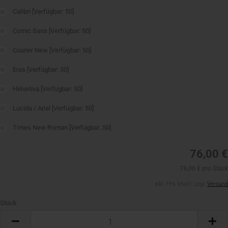
Calibri
[Verfügbar: 50]
Comic Sans
[Verfügbar: 50]
Courier New
[Verfügbar: 50]
Eras
[Verfügbar: 50]
Helvetiva
[Verfügbar: 50]
Lucida / Arial
[Verfügbar: 50]
Times New Roman
[Verfügbar: 50]
76,00 €
76,00 € pro Stück
inkl. 19% MwSt. zzgl.
Versand
Stück:
Stück