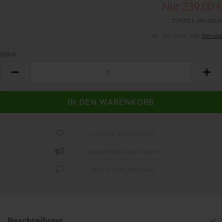
Nur 239,00 €
239,00 € pro Stück
inkl. 19% MwSt. zzgl.
Versand
Stück:
Stück
AUF DEN MERKZETTEL
WOANDERS GÜNSTIGER?
FRAGE ZUM PRODUKT
Beschreibung