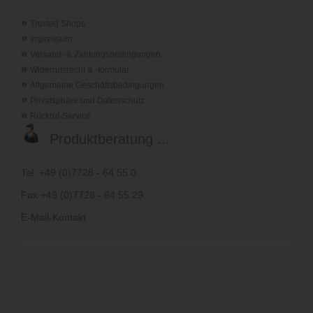
»
Trusted Shops
»
Impressum
»
Versand- & Zahlungsbedingungen
»
Widerrufsrecht & -formular
»
Allgemeine Geschäftsbedingungen
»
Privatsphäre und Datenschutz
»
Rückruf-Service
Produktberatung ...
Tel. +49 (0)7728 - 64 55 0
Fax +49 (0)7728 - 64 55 29
E-Mail-Kontakt