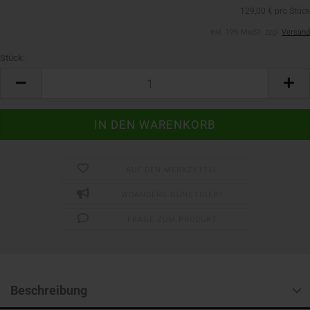
129,00 € pro Stück
inkl. 19% MwSt. zzgl.
Versand
Stück:
Stück
AUF DEN MERKZETTEL
WOANDERS GÜNSTIGER?
FRAGE ZUM PRODUKT
Beschreibung