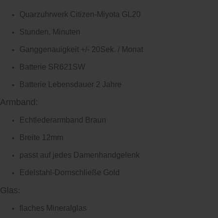
Quarzuhrwerk Citizen-Miyota GL20
Stunden, Minuten
Ganggenauigkeit +/- 20Sek. / Monat
Batterie SR621SW
Batterie Lebensdauer 2 Jahre
Armband:
Echtlederarmband Braun
Breite 12mm
passt auf jedes Damenhandgelenk
Edelstahl-Dornschließe Gold
Glas
:
flaches Mineralglas