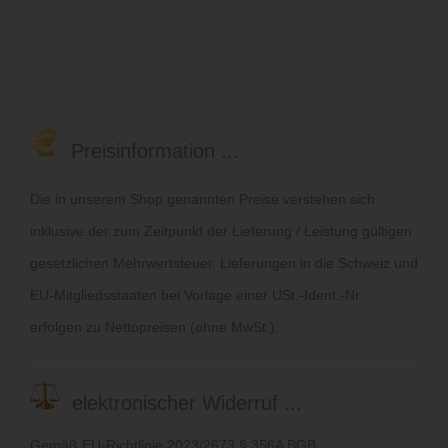
Preisinformation ...
Die in unserem Shop genannten Preise verstehen sich
inklusive der zum Zeitpunkt der Lieferung / Leistung gültigen
gesetzlichen Mehrwertsteuer. Lieferungen in die Schweiz und
EU-Mitgliedsstaaten bei Vorlage einer USt.-Ident.-Nr.
erfolgen zu Nettopreisen (ohne MwSt.).
elektronischer Widerruf ...
Gemäß EU-Richtlinie 2023/2673 § 356A BGB.