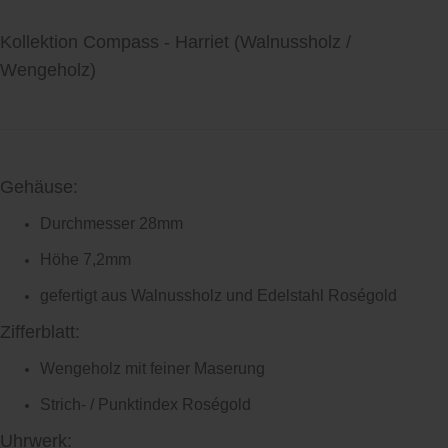
Kollektion Compass - Harriet
(Walnussholz /
Wengeholz)
Gehäuse:
Durchmesser 28mm
Höhe 7,2mm
gefertigt aus Walnussholz und Edelstahl Roségold
Zifferblatt:
Wengeholz mit feiner Maserung
Strich- / Punktindex Roségold
Uhrwerk: