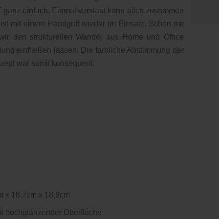
T ganz einfach. Einmal verstaut kann alles zusammen
ist mit einem Handgriff wieder im Einsatz. Schon mit
 den strukturellen Wandel aus Home und Office
lung einfließen lassen. Die farbliche Abstimmung der
ept war somit konsequent.
e
m x 18,7cm x 18,8cm
it hochglänzender Oberfläche