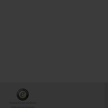
Trusted-Shops zertifiziert
Geld-zurück-Garantie