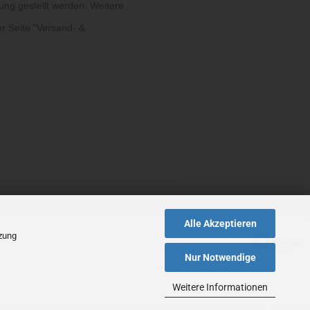
ung gestellt werden. Weitere
r Seite "
Versand- &
Alle Akzeptieren
tzung
Nur Notwendige
Weitere Informationen