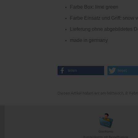
Farbe Box: lime green
Farbe Einsatz und Griff: snow 
Lieferung ohne abgebildetes D
made in germany
teilen
tweet
Diesen Artikel haben wir am Mittwoch, 8. Fe
Gastkonto
Kundenkonto mit Bestellhistorie