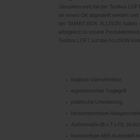
Utensilien wird mit der Toolbox LOF
an einem Ort abgestellt werden und 
der SMART-BOX ALLISON haben wir
erfolgreich in unsere Produktentwick
Toolbox LOFT auf das ALLISON Konz
tragbare Utensilienbox
ergonomischer Tragegriff
praktische Unterteilung
herausnehmbare Ablageschal
Außenmaße (B x T x H): 34,0c
hochwertiger ABS-Kunststoff m