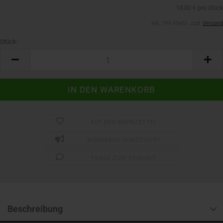
18,00 € pro Stück
inkl. 19% MwSt. zzgl.
Versand
Stück:
Stück
AUF DEN MERKZETTEL
WOANDERS GÜNSTIGER?
FRAGE ZUM PRODUKT
Beschreibung