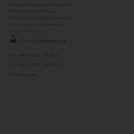
»
Versand- & Zahlungsbedingungen
»
Widerrufsrecht & -formular
»
Allgemeine Geschäftsbedingungen
»
Privatsphäre und Datenschutz
»
Rückruf-Service
Produktberatung ...
Tel. +49 (0)7728 - 64 55 0
Fax +49 (0)7728 - 64 55 29
E-Mail-Kontakt