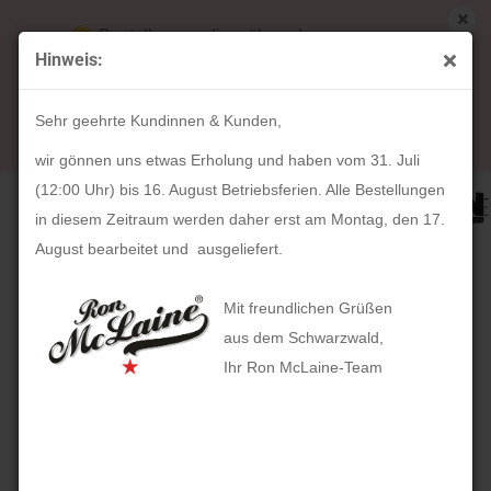
Bestellungen die während unserer
Hinweis:
Betriebsferien (31. Juli ab 12:00 Uhr bis 16.
« Erster
« zurück
weiter »
Letzter »
August) aufgegeben werden, werden ab Montag,
16
Artikel in dieser Kategorie
Sehr geehrte Kundinnen & Kunden,
17. August bearbeitet und versendet.
HAN | Allison Smart-Box (flamingo rose - snow white)
wir gönnen uns etwas Erholung und haben vom 31. Juli
(12:00 Uhr) bis 16. August Betriebsferien. Alle Bestellungen
in diesem Zeitraum werden daher erst am Montag, den 17.
August bearbeitet und ausgeliefert.
Mit freundlichen Grüßen
aus dem Schwarzwald,
Ihr Ron McLaine-Team