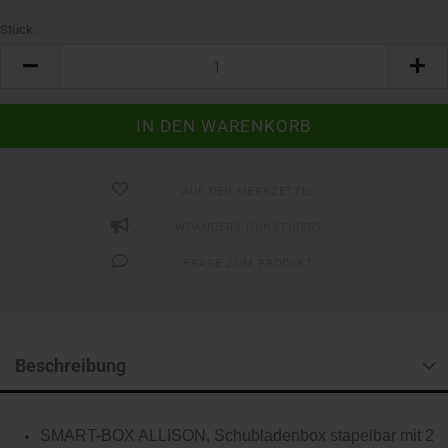
Stück:
Stück
AUF DEN MERKZETTEL
WOANDERS GÜNSTIGER?
FRAGE ZUM PRODUKT
Beschreibung
SMART-BOX ALLISON, Schubladenbox stapelbar mit 2