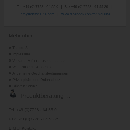
Tel. +49 (0) 7728 - 64 55 0 | Fax +49 (0) 7728 - 64 55 29 |
info@ronmclaine.com
|
www.facebook.com/ronmclaine
Mehr über ...
»
Trusted Shops
»
Impressum
»
Versand- & Zahlungsbedingungen
»
Widerrufsrecht & -formular
»
Allgemeine Geschäftsbedingungen
»
Privatsphäre und Datenschutz
»
Rückruf-Service
Produktberatung ...
Tel. +49 (0)7728 - 64 55 0
Fax +49 (0)7728 - 64 55 29
E-Mail-Kontakt