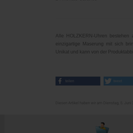
Alle HOLZKERN-Uhren bestehen au
einzigartige Maserung mit sich br
Unikat und kann von der Produktabb
teilen
tweet
Diesen Artikel haben wir am Dienstag, 5. Ju