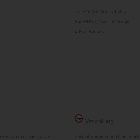
Tel. +49 (0)7728 - 64 55 0
Fax +49 (0)7728 - 64 55 29
E-Mail-Kontakt
Verzollung ...
verstehen sich inklusive der
Bei Lieferungen nach Liechtenst