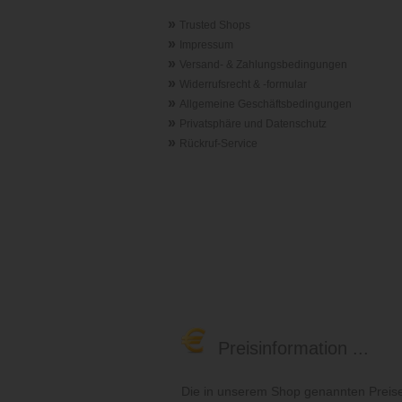
»
Trusted Shops
»
Impressum
»
Versand- & Zahlungsbedingungen
»
Widerrufsrecht & -formular
»
Allgemeine Geschäftsbedingungen
»
Privatsphäre und Datenschutz
»
Rückruf-Service
Preisinformation ...
Die in unserem Shop genannten Preise 