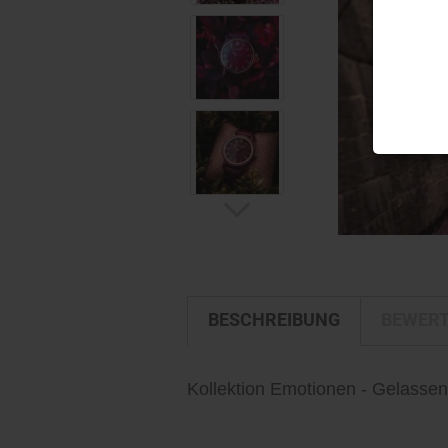
BESCHREIBUNG
BEWER
Kollektion Emotionen - Gelassen