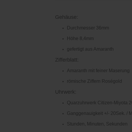
Gehäuse:
Durchmesser 36mm
Höhe 8,4mm
gefertigt aus Amaranth
Zifferblatt:
Amaranth mit feiner Maserung
römische Ziffern Roségold
Uhrwerk:
Quarzuhrwerk Citizen-Miyota 
Ganggenauigkeit +/- 20Sek. / 
Stunden, Minuten, Sekunden