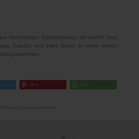
s hochwertigen Naturprodukten, die jeweils eine
ingen. Dadurch wird jedes Modell zu einem echten
ildung abweichen.
pin it
teilen
ni 2018 in den Shop aufgenommen.