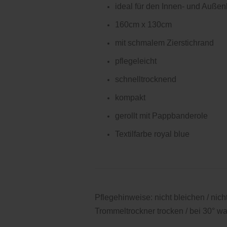
ideal für den Innen- und Außen
160cm x 130cm
mit schmalem Zierstichrand
pflegeleicht
schnelltrocknend
kompakt
gerollt mit Pappbanderole
Textilfarbe royal blue
Pflegehinweise:
nicht bleichen / nic
Trommeltrockner trocken / bei 30° w