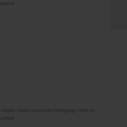
bereich
ht bügeln / keine chemische Reinigung / nicht im
aschbar