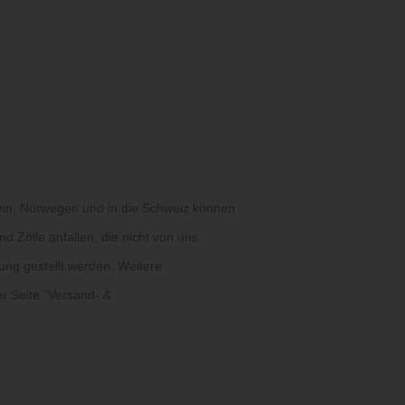
ein, Norwegen und in die Schweiz können
d Zölle anfallen, die nicht von uns
ung gestellt werden. Weitere
r Seite "
Versand- &