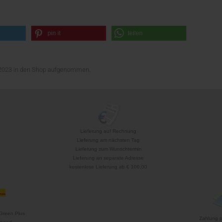
pin it
teilen
z 2023 in den Shop aufgenommen.
Lieferung auf Rechnung
Lieferung am nächsten Tag
Lieferung zum Wunschtermin
Lieferung an separate Adresse
kostenlose Lieferung ab € 100,00
Green Plus
Zahlung 