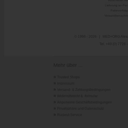
versicherter Ve
Lieferung an Pac
Paketverfolg
Versandbenachric
© 1996 - 2026 | MED+ORG Alexa
Tel. +49 (0) 7728
Mehr über ...
»
Trusted Shops
»
Impressum
»
Versand- & Zahlungsbedingungen
»
Widerrufsrecht & -formular
»
Allgemeine Geschäftsbedingungen
»
Privatsphäre und Datenschutz
»
Rückruf-Service