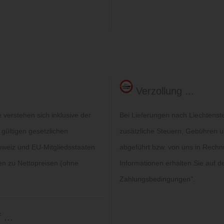
Verzollung ...
verstehen sich inklusive der
Bei Lieferungen nach Liechtenst
 gültigen gesetzlichen
zusätzliche Steuern, Gebühren un
hweiz und EU-Mitgliedsstaaten
abgeführt bzw. von uns in Rechn
gen zu Nettopreisen (ohne
Informationen erhalten Sie auf de
Zahlungsbedingungen
".
...