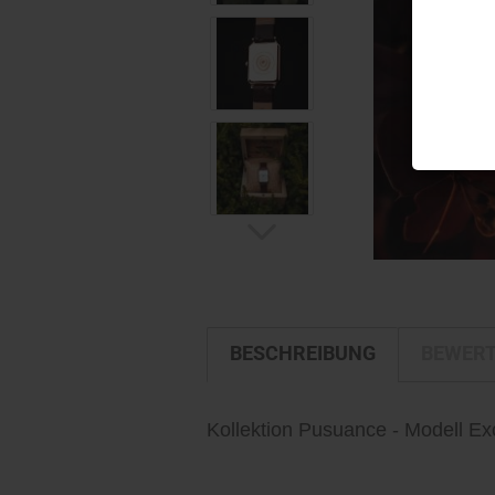
BESCHREIBUNG
BEWER
Kollektion Pusuance - Modell Exc