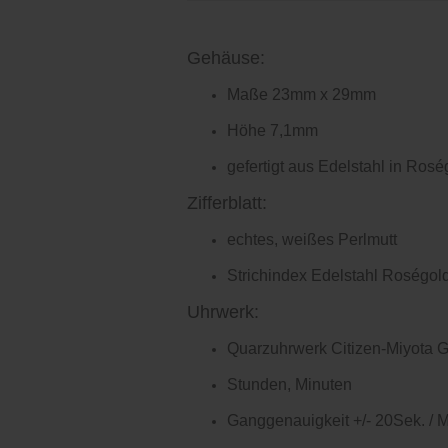
Gehäuse:
Maße 23mm x 29mm
Höhe 7,1mm
gefertigt aus Edelstahl in Rosé
Zifferblatt:
echtes, weißes Perlmutt
Strichindex Edelstahl Roségol
Uhrwerk:
Quarzuhrwerk Citizen-Miyota 
Stunden, Minuten
Ganggenauigkeit +/- 20Sek. / 