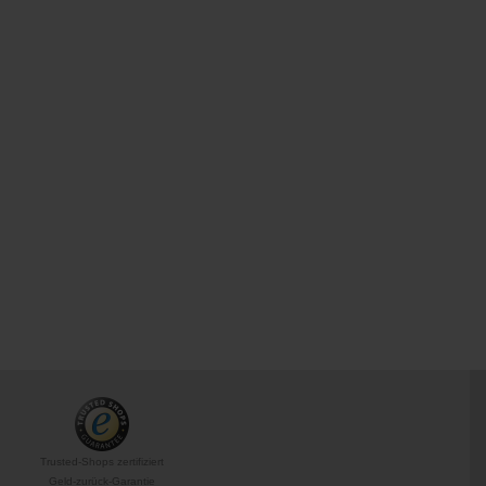
Trusted-Shops zertifiziert
Geld-zurück-Garantie