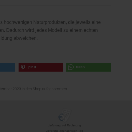
hochwertigen Naturprodukten, die jeweils eine
gen. Dadurch wird jedes Modell zu einem echten
ildung abweichen.
pin it
teilen
eptember 2023 in den Shop aufgenommen.
Lieferung auf Rechnung
Lieferung am nächsten Tag